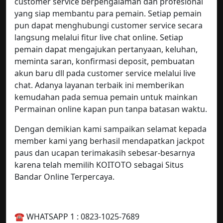
customer service berpengalaman dan profesional
yang siap membantu para pemain. Setiap pemain
pun dapat menghubungi customer service secara
langsung melalui fitur live chat online. Setiap
pemain dapat mengajukan pertanyaan, keluhan,
meminta saran, konfirmasi deposit, pembuatan
akun baru dll pada customer service melalui live
chat. Adanya layanan terbaik ini memberikan
kemudahan pada semua pemain untuk mainkan
Permainan online kapan pun tanpa batasan waktu.
Dengan demikian kami sampaikan selamat kepada
member kami yang berhasil mendapatkan jackpot
paus dan ucapan terimakasih sebesar-besarnya
karena telah memilih KOITOTO sebagai Situs
Bandar Online Terpercaya.
☎️ WHATSAPP 1 : 0823-1025-7689