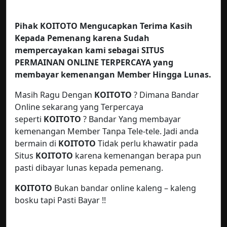
Pihak KOITOTO Mengucapkan Terima Kasih
Kepada Pemenang karena Sudah
mempercayakan kami sebagai SITUS
PERMAINAN ONLINE TERPERCAYA yang
membayar kemenangan Member Hingga Lunas.
Masih Ragu Dengan
KOITOTO
? Dimana Bandar
Online sekarang yang Terpercaya
seperti
KOITOTO
? Bandar Yang membayar
kemenangan Member Tanpa Tele-tele. Jadi anda
bermain di
KOITOTO
Tidak perlu khawatir pada
Situs
KOITOTO
karena kemenangan berapa pun
pasti dibayar lunas kepada pemenang.
KOITOTO
Bukan bandar online kaleng – kaleng
bosku tapi Pasti Bayar !!