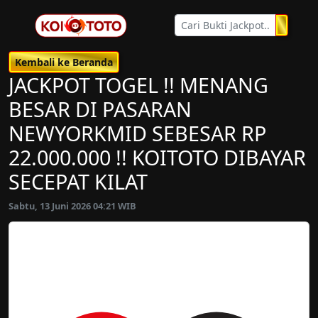
Kembali ke Beranda
JACKPOT TOGEL !! MENANG
BESAR DI PASARAN
NEWYORKMID SEBESAR RP
22.000.000 !! KOITOTO DIBAYAR
SECEPAT KILAT
Sabtu, 13 Juni 2026 04:21 WIB