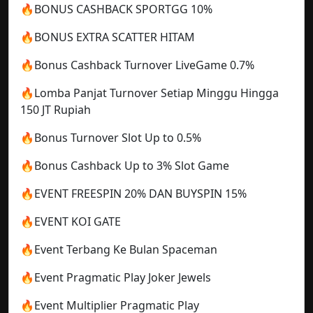
🔥BONUS CASHBACK SPORTGG 10%
🔥BONUS EXTRA SCATTER HITAM
🔥Bonus Cashback Turnover LiveGame 0.7%
🔥Lomba Panjat Turnover Setiap Minggu Hingga
150 JT Rupiah
🔥Bonus Turnover Slot Up to 0.5%
🔥Bonus Cashback Up to 3% Slot Game
🔥EVENT FREESPIN 20% DAN BUYSPIN 15%
🔥EVENT KOI GATE
🔥Event Terbang Ke Bulan Spaceman
🔥Event Pragmatic Play Joker Jewels
🔥Event Multiplier Pragmatic Play