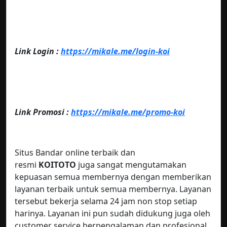
Link Login :
https://mikale.me/login-koi
Link Promosi :
https://mikale.me/promo-koi
Situs Bandar online terbaik dan
resmi
KOITOTO
juga sangat mengutamakan
kepuasan semua membernya dengan memberikan
layanan terbaik untuk semua membernya. Layanan
tersebut bekerja selama 24 jam non stop setiap
harinya. Layanan ini pun sudah didukung juga oleh
customer service berpengalaman dan profesional