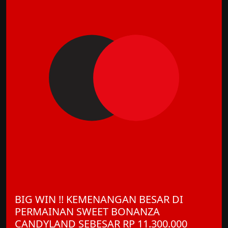
BIG WIN !! KEMENANGAN BESAR DI
PERMAINAN SWEET BONANZA
CANDYLAND SEBESAR RP 11.300.000