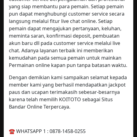
yang siap membantu para pemain. Setiap pemain
pun dapat menghubungi customer service secara
langsung melalui fitur live chat online. Setiap
pemain dapat mengajukan pertanyaan, keluhan,
meminta saran, konfirmasi deposit, pembuatan
akun baru dll pada customer service melalui live
chat. Adanya layanan terbaik ini memberikan
kemudahan pada semua pemain untuk mainkan
Permainan online kapan pun tanpa batasan waktu.
Dengan demikian kami sampaikan selamat kepada
member kami yang berhasil mendapatkan jackpot
paus dan ucapan terimakasih sebesar-besarnya
karena telah memilih KOITOTO sebagai Situs
Bandar Online Terpercaya.
☎️ WHATSAPP 1 : 0878-1458-0255