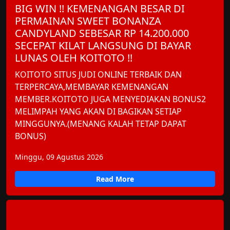
BIG WIN !! KEMENANGAN BESAR DI
PERMAINAN SWEET BONANZA
CANDYLAND SEBESAR RP 14.200.000
SECEPAT KILAT LANGSUNG DI BAYAR
LUNAS OLEH KOITOTO !!
KOITOTO SITUS JUDI ONLINE TERBAIK DAN
TERPERCAYA,MEMBAYAR KEMENANGAN
MEMBER.KOITOTO JUGA MENYEDIAKAN BONUS2
MELIMPAH YANG AKAN DI BAGIKAN SETIAP
MINGGUNYA.(MENANG KALAH TETAP DAPAT
BONUS)
Minggu, 09 Agustus 2026
Read More