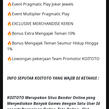
🔥Event Pragmatic Play Joker Jewels
🔥Event Multiplier Pragmatic Play
🔥EXCLUSIVE MERCHANDISE KEREN
🔥Bonus Extra Mengajak Teman 10%
🔥Bonus Mengajak Teman Seumur Hidup Hingga
1%
🔥Lowongan pekerjaan Team Promotor KOITOTO
INFO SEPUTAR KOITOTO YANG WAJIB DI KETAHUI :
KOITOTO Merupakan Situs Bandar Online yang
Menyediakan Banyak Games dengan Satu User Id