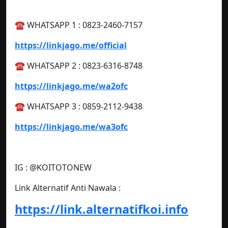
☎️ WHATSAPP 1 : 0823-2460-7157
https://linkjago.me/official
☎️ WHATSAPP 2 : 0823-6316-8748
https://linkjago.me/wa2ofc
☎️ WHATSAPP 3 : 0859-2112-9438
https://linkjago.me/wa3ofc
IG : @KOITOTONEW
Link Alternatif Anti Nawala :
https://link.alternatifkoi.info