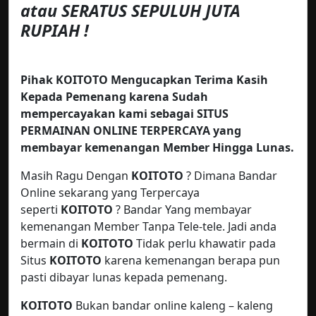
atau SERATUS SEPULUH JUTA
RUPIAH !
Pihak KOITOTO Mengucapkan Terima Kasih
Kepada Pemenang karena Sudah
mempercayakan kami sebagai SITUS
PERMAINAN ONLINE TERPERCAYA yang
membayar kemenangan Member Hingga Lunas.
Masih Ragu Dengan
KOITOTO
? Dimana Bandar
Online sekarang yang Terpercaya
seperti
KOITOTO
? Bandar Yang membayar
kemenangan Member Tanpa Tele-tele. Jadi anda
bermain di
KOITOTO
Tidak perlu khawatir pada
Situs
KOITOTO
karena kemenangan berapa pun
pasti dibayar lunas kepada pemenang.
KOITOTO
Bukan bandar online kaleng – kaleng