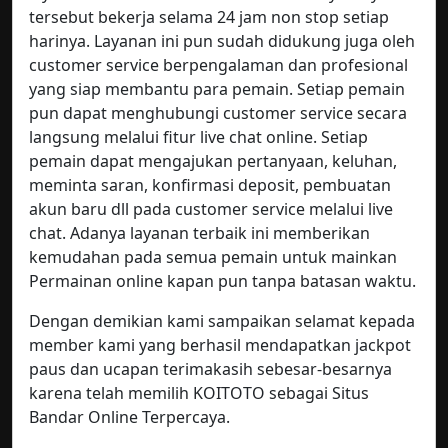
tersebut bekerja selama 24 jam non stop setiap
harinya. Layanan ini pun sudah didukung juga oleh
customer service berpengalaman dan profesional
yang siap membantu para pemain. Setiap pemain
pun dapat menghubungi customer service secara
langsung melalui fitur live chat online. Setiap
pemain dapat mengajukan pertanyaan, keluhan,
meminta saran, konfirmasi deposit, pembuatan
akun baru dll pada customer service melalui live
chat. Adanya layanan terbaik ini memberikan
kemudahan pada semua pemain untuk mainkan
Permainan online kapan pun tanpa batasan waktu.
Dengan demikian kami sampaikan selamat kepada
member kami yang berhasil mendapatkan jackpot
paus dan ucapan terimakasih sebesar-besarnya
karena telah memilih KOITOTO sebagai Situs
Bandar Online Terpercaya.