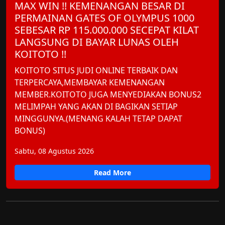
MAX WIN !! KEMENANGAN BESAR DI
PERMAINAN GATES OF OLYMPUS 1000
SEBESAR RP 115.000.000 SECEPAT KILAT
LANGSUNG DI BAYAR LUNAS OLEH
KOITOTO !!
KOITOTO SITUS JUDI ONLINE TERBAIK DAN
TERPERCAYA,MEMBAYAR KEMENANGAN
MEMBER.KOITOTO JUGA MENYEDIAKAN BONUS2
MELIMPAH YANG AKAN DI BAGIKAN SETIAP
MINGGUNYA.(MENANG KALAH TETAP DAPAT
BONUS)
Sabtu, 08 Agustus 2026
Read More