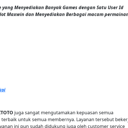
e yang Menyediakan Banyak Games dengan Satu User Id
 , Slot Maxwin dan Menyediakan Berbagai macam permaina
koi
ITOTO
juga sangat mengutamakan kepuasan semua
erbaik untuk semua membernya. Layanan tersebut beker
ayanan ini pun sudah didukung juga oleh customer service