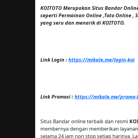
KOITOTO Merupakan Situs Bandar Onlin
seperti Permainan Online ,Toto Online
yang seru dan menarik di KOITOTO.
Link Login :
https://mikale.me/login-koi
Link Promosi :
https://mikale.me/promo-
Situs Bandar online terbaik dan resmi
KO
membernya dengan memberikan layanan t
selama 24 jam non stop setiap harinya. L