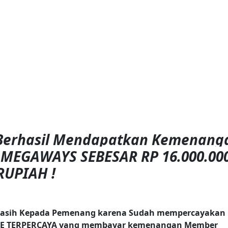
 Berhasil Mendapatkan Kemenang
 MEGAWAYS SEBESAR RP 16.000.00
RUPIAH !
Kasih Kepada Pemenang karena Sudah mempercayakan
NE TERPERCAYA yang membayar kemenangan Member