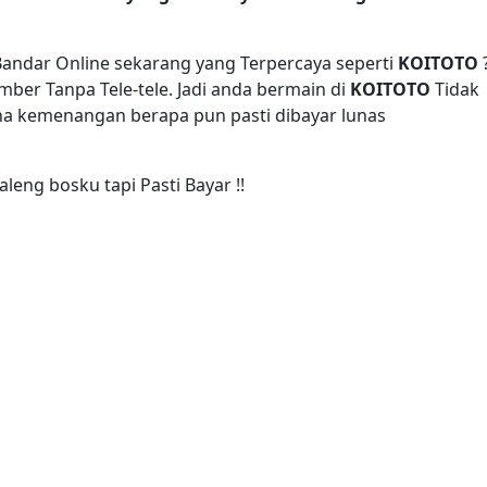
andar Online sekarang yang Terpercaya seperti
KOITOTO
r Tanpa Tele-tele. Jadi anda bermain di
KOITOTO
Tidak
a kemenangan berapa pun pasti dibayar lunas
leng bosku tapi Pasti Bayar !!