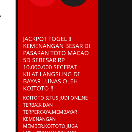
?
JACKPOT TOGEL !!
KEMENANGAN BESAR DI
PASARAN TOTO MACAO
5D SEBESAR RP
10.000.000 SECEPAT
KILAT LANGSUNG DI
BAYAR LUNAS OLEH
KOITOTO !!
KOITOTO SITUS JUDI ONLINE
TERBAIK DAN
TERPERCAYA,MEMBAYAR
KEMENANGAN
MEMBER.KOITOTO JUGA