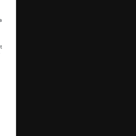
a
t
r