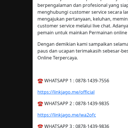
berpengalaman dan profesional yang sia
menghubungi customer service secara lang
mengajukan pertanyaan, keluhan, meminta
customer service melalui live chat. Ada
pemain untuk mainkan Permainan online 
Dengan demikian kami sampaikan selama
paus dan ucapan terimakasih sebesar-be
Online Terpercaya.
☎️ WHATSAPP 1 : 0878-1439-7556
https://linkjago.me/official
☎️ WHATSAPP 2 : 0878-1439-9835
https://linkjago.me/wa2ofc
☎️ WHATSAPP 3 : 0878-1439-9836