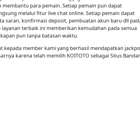
p membantu para pemain. Setiap pemain pun dapat
sung melalui fitur live chat online. Setiap pemain dapat
 saran, konfirmasi deposit, pembuatan akun baru dll pad
nya layanan terbaik ini memberikan kemudahan pada semua
kapan pun tanpa batasan waktu.
t kepada member kami yang berhasil mendapatkan jackpo
sarnya karena telah memilih KOITOTO sebagai Situs Banda