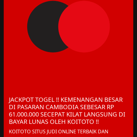
JACKPOT TOGEL !! KEMENANGAN BESAR
DI PASARAN CAMBODIA SEBESAR RP
61.000.000 SECEPAT KILAT LANGSUNG DI
BAYAR LUNAS OLEH KOITOTO !!
KOITOTO SITUS JUDI ONLINE TERBAIK DAN