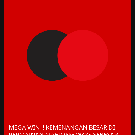
MEGA WIN !! KEMENANGAN BESAR DI
PERMAINAN MAHJONG WAYS SEBESAR