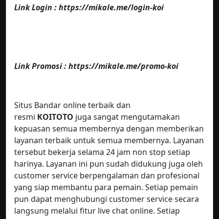
Link Login : https://mikale.me/login-koi
Link Promosi : https://mikale.me/promo-koi
Situs Bandar online terbaik dan
resmi
KOITOTO
juga sangat mengutamakan
kepuasan semua membernya dengan memberikan
layanan terbaik untuk semua membernya. Layanan
tersebut bekerja selama 24 jam non stop setiap
harinya. Layanan ini pun sudah didukung juga oleh
customer service berpengalaman dan profesional
yang siap membantu para pemain. Setiap pemain
pun dapat menghubungi customer service secara
langsung melalui fitur live chat online. Setiap