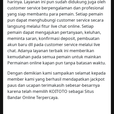
harinya. Layanan ini pun sudah didukung juga oleh
customer service berpengalaman dan profesional
yang siap membantu para pemain. Setiap pemain
pun dapat menghubungi customer service secara
langsung melalui fitur live chat online. Setiap
pemain dapat mengajukan pertanyaan, keluhan,
meminta saran, konfirmasi deposit, pembuatan
akun baru dll pada customer service melalui live
chat. Adanya layanan terbaik ini memberikan
kemudahan pada semua pemain untuk mainkan
Permainan online kapan pun tanpa batasan waktu.
Dengan demikian kami sampaikan selamat kepada
member kami yang berhasil mendapatkan jackpot
paus dan ucapan terimakasih sebesar-besarnya
karena telah memilih KOITOTO sebagai Situs
Bandar Online Terpercaya.