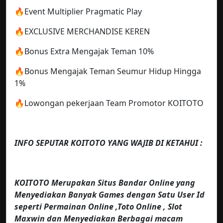
🔥Event Multiplier Pragmatic Play
🔥EXCLUSIVE MERCHANDISE KEREN
🔥Bonus Extra Mengajak Teman 10%
🔥Bonus Mengajak Teman Seumur Hidup Hingga
1%
🔥Lowongan pekerjaan Team Promotor KOITOTO
INFO SEPUTAR KOITOTO YANG WAJIB DI KETAHUI :
KOITOTO Merupakan Situs Bandar Online yang
Menyediakan Banyak Games dengan Satu User Id
seperti Permainan Online ,Toto Online , Slot
Maxwin dan Menyediakan Berbagai macam