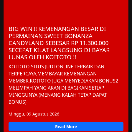
BIG WIN !! KEMENANGAN BESAR DI
PERMAINAN SWEET BONANZA
CANDYLAND SEBESAR RP 11.300.000
SECEPAT KILAT LANGSUNG DI BAYAR
LUNAS OLEH KOITOTO !!
KOITOTO SITUS JUDI ONLINE TERBAIK DAN
TERPERCAYA,MEMBAYAR KEMENANGAN
MEMBER.KOITOTO JUGA MENYEDIAKAN BONUS2
MELIMPAH YANG AKAN DI BAGIKAN SETIAP
MINGGUNYA.(MENANG KALAH TETAP DAPAT
BONUS)
Minggu, 09 Agustus 2026
Read More