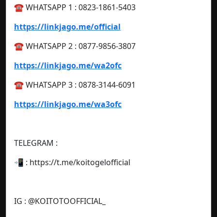
☎️ WHATSAPP 1 : 0823-1861-5403
https://linkjago.me/official
☎️ WHATSAPP 2 : 0877-9856-3807
https://linkjago.me/wa2ofc
☎️ WHATSAPP 3 : 0878-3144-6091
https://linkjago.me/wa3ofc
TELEGRAM :
📲 : https://t.me/koitogelofficial
IG : @KOITOTOOFFICIAL_