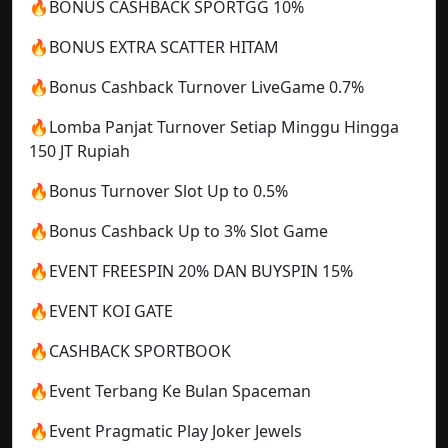
🔥BONUS CASHBACK SPORTGG 10%
🔥BONUS EXTRA SCATTER HITAM
🔥Bonus Cashback Turnover LiveGame 0.7%
🔥Lomba Panjat Turnover Setiap Minggu Hingga
150 JT Rupiah
🔥Bonus Turnover Slot Up to 0.5%
🔥Bonus Cashback Up to 3% Slot Game
🔥EVENT FREESPIN 20% DAN BUYSPIN 15%
🔥EVENT KOI GATE
🔥
CASHBACK SPORTBOOK
🔥Event Terbang Ke Bulan Spaceman
🔥Event Pragmatic Play Joker Jewels