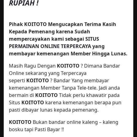
RUPIAH !
Pihak KOITOTO Mengucapkan Terima Kasih
Kepada Pemenang karena Sudah
mempercayakan kami sebagai SITUS
PERMAINAN ONLINE TERPERCAYA yang
membayar kemenangan Member Hingga Lunas.
Masih Ragu Dengan
KOITOTO
? Dimana Bandar
Online sekarang yang Terpercaya
seperti
KOITOTO
? Bandar Yang membayar
kemenangan Member Tanpa Tele-tele. Jadi anda
bermain di
KOITOTO
Tidak perlu khawatir pada
Situs
KOITOTO
karena kemenangan berapa pun
pasti dibayar lunas kepada pemenang.
KOITOTO
Bukan bandar online kaleng – kaleng
bosku tapi Pasti Bayar !!