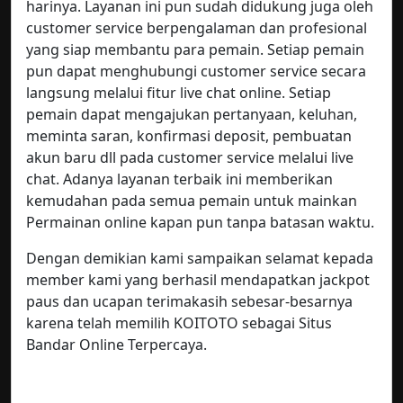
harinya. Layanan ini pun sudah didukung juga oleh
customer service berpengalaman dan profesional
yang siap membantu para pemain. Setiap pemain
pun dapat menghubungi customer service secara
langsung melalui fitur live chat online. Setiap
pemain dapat mengajukan pertanyaan, keluhan,
meminta saran, konfirmasi deposit, pembuatan
akun baru dll pada customer service melalui live
chat. Adanya layanan terbaik ini memberikan
kemudahan pada semua pemain untuk mainkan
Permainan online kapan pun tanpa batasan waktu.
Dengan demikian kami sampaikan selamat kepada
member kami yang berhasil mendapatkan jackpot
paus dan ucapan terimakasih sebesar-besarnya
karena telah memilih KOITOTO sebagai Situs
Bandar Online Terpercaya.