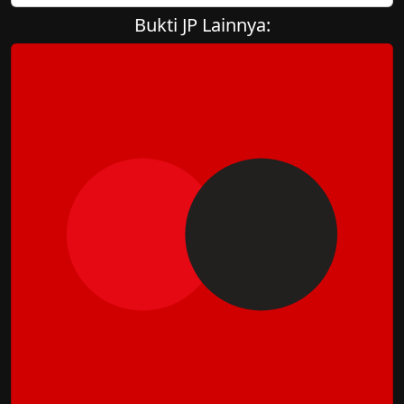
Bukti JP Lainnya: