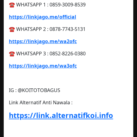
☎️ WHATSAPP 1 : 0859-3009-8539
https://linkjago.me/official
☎️ WHATSAPP 2 : 0878-7743-5131
https://linkjago.me/wa2ofc
☎️ WHATSAPP 3 : 0852-8226-0380
https://linkjago.me/wa3ofc
IG : @KOITOTOBAGUS
Link Alternatif Anti Nawala :
https://link.alternatifkoi.info