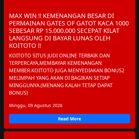
MAX WIN !! KEMENANGAN BESAR DI
PERMAINAN GATES OF GATOT KACA 1000
SEBESAR RP 15.000.000 SECEPAT KILAT
LANGSUNG DI BAYAR LUNAS OLEH
KOITOTO !!
KOITOTO SITUS JUDI ONLINE TERBAIK DAN
TERPERCAYA,MEMBAYAR KEMENANGAN
MEMBER.KOITOTO JUGA MENYEDIAKAN BONUS2
MELIMPAH YANG AKAN DI BAGIKAN SETIAP
MINGGUNYA.(MENANG KALAH TETAP DAPAT
BONUS)
Minggu, 09 Agustus 2026
Read More