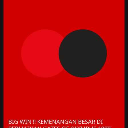
BIG WIN !! KEMENANGAN BESAR DI