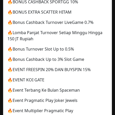
🔥BONUS CASHBACK SPORTGG 10%
🔥BONUS EXTRA SCATTER HITAM
🔥Bonus Cashback Turnover LiveGame 0.7%
🔥Lomba Panjat Turnover Setiap Minggu Hingga
150 JT Rupiah
🔥Bonus Turnover Slot Up to 0.5%
🔥Bonus Cashback Up to 3% Slot Game
🔥EVENT FREESPIN 20% DAN BUYSPIN 15%
🔥EVENT KOI GATE
🔥Event Terbang Ke Bulan Spaceman
🔥Event Pragmatic Play Joker Jewels
🔥Event Multiplier Pragmatic Play