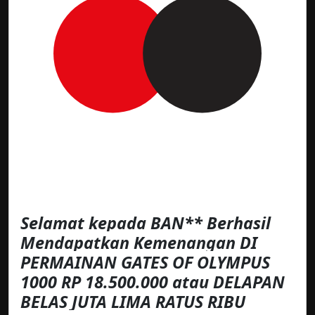
Selamat kepada BAN** Berhasil
Mendapatkan Kemenangan DI
PERMAINAN GATES OF OLYMPUS
1000 RP 18.500.000 atau DELAPAN
BELAS JUTA LIMA RATUS RIBU