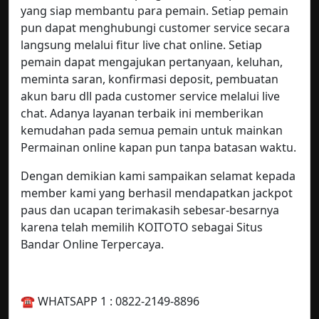
yang siap membantu para pemain. Setiap pemain
pun dapat menghubungi customer service secara
langsung melalui fitur live chat online. Setiap
pemain dapat mengajukan pertanyaan, keluhan,
meminta saran, konfirmasi deposit, pembuatan
akun baru dll pada customer service melalui live
chat. Adanya layanan terbaik ini memberikan
kemudahan pada semua pemain untuk mainkan
Permainan online kapan pun tanpa batasan waktu.
Dengan demikian kami sampaikan selamat kepada
member kami yang berhasil mendapatkan jackpot
paus dan ucapan terimakasih sebesar-besarnya
karena telah memilih KOITOTO sebagai Situs
Bandar Online Terpercaya.
☎️ WHATSAPP 1 : 0822-2149-8896