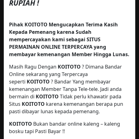
RUPIAH !
Pihak KOITOTO Mengucapkan Terima Kasih
Kepada Pemenang karena Sudah
mempercayakan kami sebagai SITUS
PERMAINAN ONLINE TERPERCAYA yang
membayar kemenangan Member Hingga Lunas.
Masih Ragu Dengan
KOITOTO
? Dimana Bandar
Online sekarang yang Terpercaya
seperti
KOITOTO
? Bandar Yang membayar
kemenangan Member Tanpa Tele-tele. Jadi anda
bermain di
KOITOTO
Tidak perlu khawatir pada
Situs
KOITOTO
karena kemenangan berapa pun
pasti dibayar lunas kepada pemenang.
KOITOTO
Bukan bandar online kaleng – kaleng
bosku tapi Pasti Bayar !!