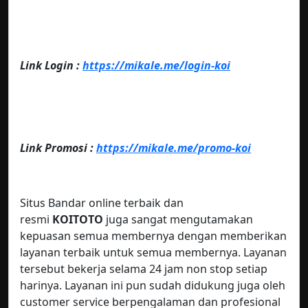
Link Login :
https://mikale.me/login-koi
Link Promosi :
https://mikale.me/promo-koi
Situs Bandar online terbaik dan
resmi
KOITOTO
juga sangat mengutamakan
kepuasan semua membernya dengan memberikan
layanan terbaik untuk semua membernya. Layanan
tersebut bekerja selama 24 jam non stop setiap
harinya. Layanan ini pun sudah didukung juga oleh
customer service berpengalaman dan profesional