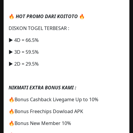
🔥
HOT PROMO DARI KOITOTO
🔥
DISKON TOGEL TERBESAR :
▶️ 4D = 66.5%
▶️ 3D = 59.5%
▶️ 2D = 29.5%
NIKMATI EXTRA BONUS KAMI :
🔥Bonus Cashback Livegame Up to 10%
🔥Bonus Freechips Dowload APK
🔥Bonus New Member 10%