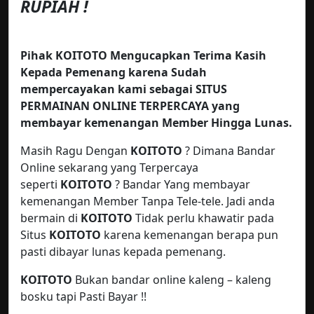
RUPIAH !
Pihak KOITOTO Mengucapkan Terima Kasih
Kepada Pemenang karena Sudah
mempercayakan kami sebagai SITUS
PERMAINAN ONLINE TERPERCAYA yang
membayar kemenangan Member Hingga Lunas.
Masih Ragu Dengan
KOITOTO
? Dimana Bandar
Online sekarang yang Terpercaya
seperti
KOITOTO
? Bandar Yang membayar
kemenangan Member Tanpa Tele-tele. Jadi anda
bermain di
KOITOTO
Tidak perlu khawatir pada
Situs
KOITOTO
karena kemenangan berapa pun
pasti dibayar lunas kepada pemenang.
KOITOTO
Bukan bandar online kaleng – kaleng
bosku tapi Pasti Bayar !!