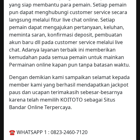
yang siap membantu para pemain. Setiap pemain
pun dapat menghubungi customer service secara
langsung melalui fitur live chat online. Setiap
pemain dapat mengajukan pertanyaan, keluhan,
meminta saran, konfirmasi deposit, pembuatan
akun baru dll pada customer service melalui live
chat. Adanya layanan terbaik ini memberikan
kemudahan pada semua pemain untuk mainkan
Permainan online kapan pun tanpa batasan waktu.
Dengan demikian kami sampaikan selamat kepada
member kami yang berhasil mendapatkan jackpot
paus dan ucapan terimakasih sebesar-besarnya
karena telah memilih KOITOTO sebagai Situs
Bandar Online Terpercaya.
☎️ WHATSAPP 1 : 0823-2460-7120