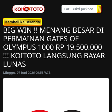
Kembali ke Beranda
BIG WIN !! MENANG BESAR DI
PERMAINAN GATES OF
OLYMPUS 1000 RP 19.500.000
!!! KOITOTO LANGSUNG BAYAR
LUNAS
Minggu, 07 Juni 2026 09:53 WIB