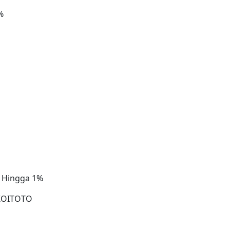
%
 Hingga 1%
KOITOTO