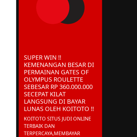
SUPER WIN !!
KEMENANGAN BESAR DI
PERMAINAN GATES OF
OLYMPUS ROULETTE
SEBESAR RP 360.000.000
SECEPAT KILAT
LANGSUNG DI BAYAR
LUNAS OLEH KOITOTO !!
KOITOTO SITUS JUDI ONLINE
TERBAIK DAN
TERPERCAYA,MEMBAYAR