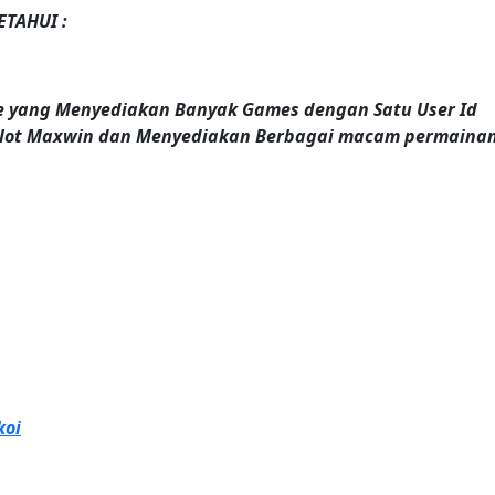
ETAHUI :
e yang Menyediakan Banyak Games dengan Satu User Id
 , Slot Maxwin dan Menyediakan Berbagai macam permaina
koi