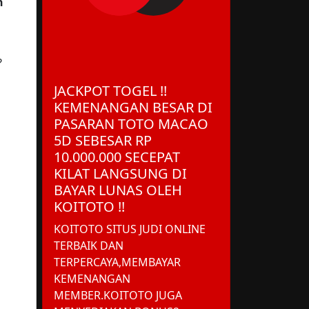
n
?
JACKPOT TOGEL !!
KEMENANGAN BESAR DI
PASARAN TOTO MACAO
5D SEBESAR RP
10.000.000 SECEPAT
KILAT LANGSUNG DI
BAYAR LUNAS OLEH
KOITOTO !!
KOITOTO SITUS JUDI ONLINE
TERBAIK DAN
TERPERCAYA,MEMBAYAR
KEMENANGAN
MEMBER.KOITOTO JUGA