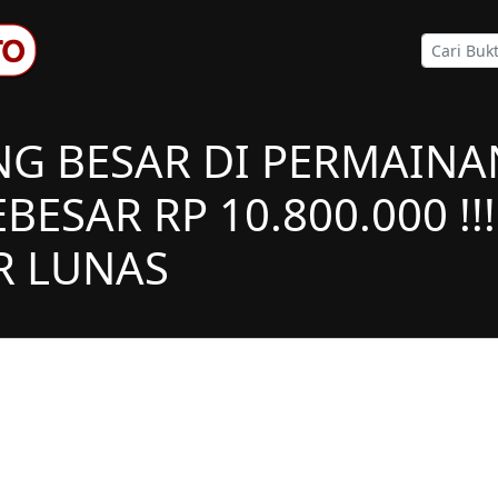
NG BESAR DI PERMAINA
BESAR RP 10.800.000 !!
R LUNAS