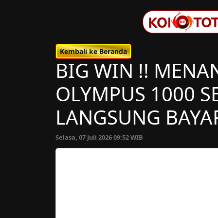
Kembali ke Beranda
BIG WIN !! MENA
OLYMPUS 1000 SE
LANGSUNG BAYA
Selasa, 07 Juli 2026 09:52 WIB