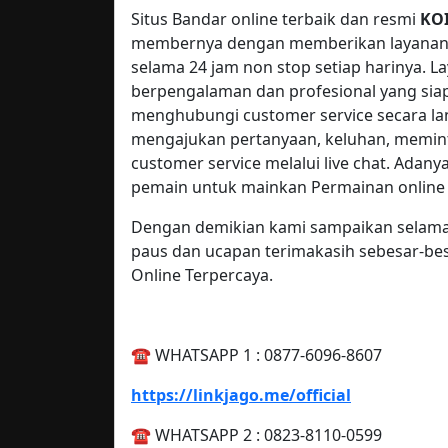
Situs Bandar online terbaik dan resmi
KO
membernya dengan memberikan layanan t
selama 24 jam non stop setiap harinya. L
berpengalaman dan profesional yang sia
menghubungi customer service secara lang
mengajukan pertanyaan, keluhan, meminta
customer service melalui live chat. Ada
pemain untuk mainkan Permainan online 
Dengan demikian kami sampaikan selama
paus dan ucapan terimakasih sebesar-be
Online Terpercaya.
☎️ WHATSAPP 1 : 0877-6096-8607
https://linkjago.me/official
☎️ WHATSAPP 2 : 0823-8110-0599