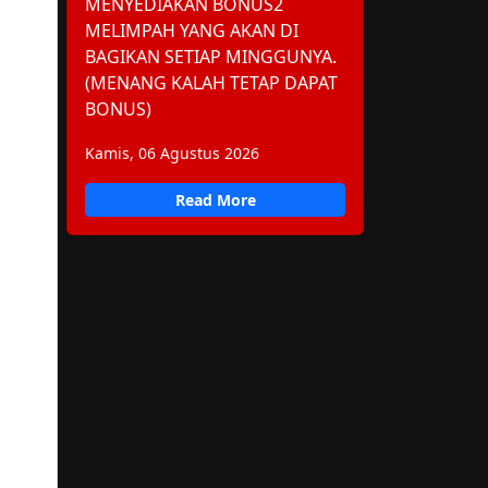
MENYEDIAKAN BONUS2
MELIMPAH YANG AKAN DI
BAGIKAN SETIAP MINGGUNYA.
(MENANG KALAH TETAP DAPAT
BONUS)
Kamis, 06 Agustus 2026
Read More