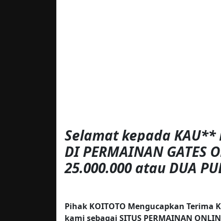
Selamat kepada KAU**
DI PERMAINAN GATES O
25.000.000 atau DUA PU
Pihak KOITOTO Mengucapkan Terima 
kami sebagai SITUS PERMAINAN ONLI