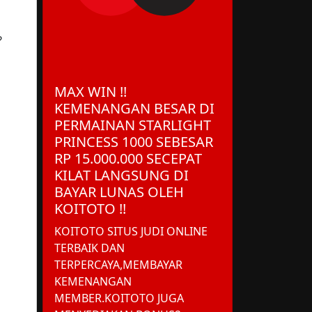
?
MAX WIN !!
KEMENANGAN BESAR DI
PERMAINAN STARLIGHT
PRINCESS 1000 SEBESAR
RP 15.000.000 SECEPAT
KILAT LANGSUNG DI
BAYAR LUNAS OLEH
KOITOTO !!
KOITOTO SITUS JUDI ONLINE
TERBAIK DAN
TERPERCAYA,MEMBAYAR
KEMENANGAN
MEMBER.KOITOTO JUGA