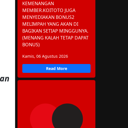
KEMENANGAN
MEMBER.KOITOTO JUGA
MENYEDIAKAN BONUS2
MELIMPAH YANG AKAN DI
BAGIKAN SETIAP MINGGUNYA.
(MENANG KALAH TETAP DAPAT
BONUS)
Kamis, 06 Agustus 2026
Read More
gan