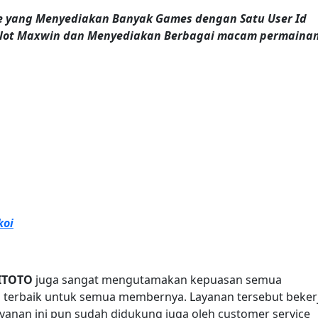
e yang Menyediakan Banyak Games dengan Satu User Id
 , Slot Maxwin dan Menyediakan Berbagai macam permaina
koi
ITOTO
juga sangat mengutamakan kepuasan semua
erbaik untuk semua membernya. Layanan tersebut beker
ayanan ini pun sudah didukung juga oleh customer service