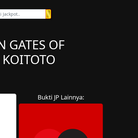
N GATES OF
! KOITOTO
Bukti JP Lainnya: