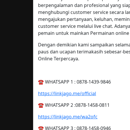
berpengalaman dan profesional yang sia
menghubungi customer service secara lang
mengajukan pertanyaan, keluhan, meminta
customer service melalui live chat. Ada
pemain untuk mainkan Permainan online 
Dengan demikian kami sampaikan selama
paus dan ucapan terimakasih sebesar-be
Online Terpercaya.
☎️ WHATSAPP 1 : 0878-1439-9846
https://linkjago.me/official
☎️ WHATSAPP 2 :0878-1458-0811
https://linkjago.me/wa2ofc
☎️ WHATSAPP 3 : 0878-1458-0946