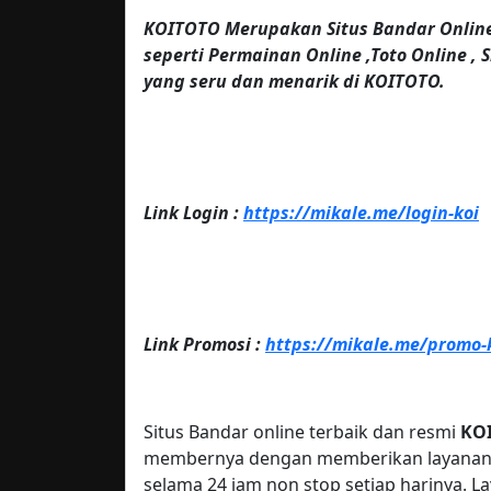
KOITOTO Merupakan Situs Bandar Onlin
seperti Permainan Online ,Toto Online
yang seru dan menarik di KOITOTO.
Link Login :
https://mikale.me/login-koi
Link Promosi :
https://mikale.me/promo-
Situs Bandar online terbaik dan resmi
KO
membernya dengan memberikan layanan t
selama 24 jam non stop setiap harinya. L