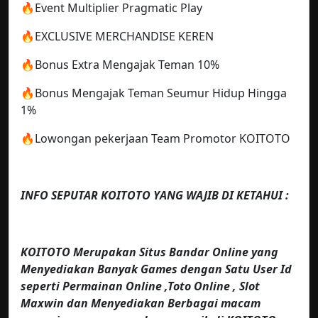
🔥Event Multiplier Pragmatic Play
🔥EXCLUSIVE MERCHANDISE KEREN
🔥Bonus Extra Mengajak Teman 10%
🔥Bonus Mengajak Teman Seumur Hidup Hingga
1%
🔥Lowongan pekerjaan Team Promotor KOITOTO
INFO SEPUTAR KOITOTO YANG WAJIB DI KETAHUI :
KOITOTO Merupakan Situs Bandar Online yang
Menyediakan Banyak Games dengan Satu User Id
seperti Permainan Online ,Toto Online , Slot
Maxwin dan Menyediakan Berbagai macam