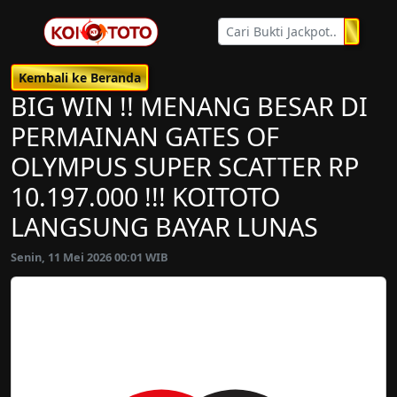
Kembali ke Beranda
BIG WIN !! MENANG BESAR DI
PERMAINAN GATES OF
OLYMPUS SUPER SCATTER RP
10.197.000 !!! KOITOTO
LANGSUNG BAYAR LUNAS
Senin, 11 Mei 2026 00:01 WIB