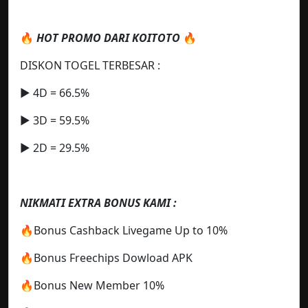
🔥
HOT PROMO DARI KOITOTO
🔥
DISKON TOGEL TERBESAR :
▶️ 4D = 66.5%
▶️ 3D = 59.5%
▶️ 2D = 29.5%
NIKMATI EXTRA BONUS KAMI :
🔥Bonus Cashback Livegame Up to 10%
🔥Bonus Freechips Dowload APK
🔥Bonus New Member 10%