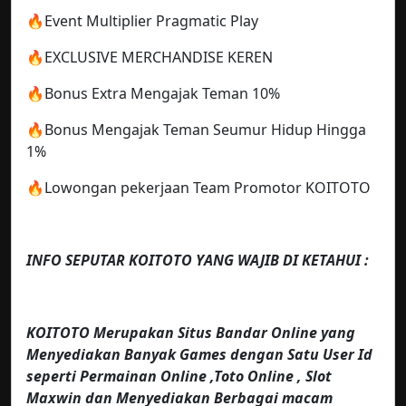
🔥Event Multiplier Pragmatic Play
🔥EXCLUSIVE MERCHANDISE KEREN
🔥Bonus Extra Mengajak Teman 10%
🔥Bonus Mengajak Teman Seumur Hidup Hingga
1%
🔥Lowongan pekerjaan Team Promotor KOITOTO
INFO SEPUTAR KOITOTO YANG WAJIB DI KETAHUI :
KOITOTO Merupakan Situs Bandar Online yang
Menyediakan Banyak Games dengan Satu User Id
seperti Permainan Online ,Toto Online , Slot
Maxwin dan Menyediakan Berbagai macam