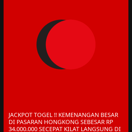
JACKPOT TOGEL !! KEMENANGAN BESAR
DI PASARAN HONGKONG SEBESAR RP
34.000.000 SECEPAT KILAT LANGSUNG DI