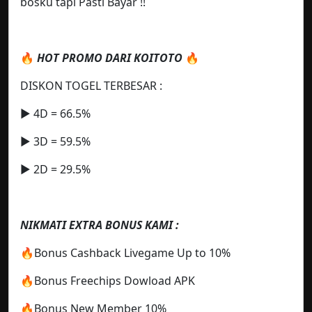
bosku tapi Pasti Bayar !!
🔥
HOT PROMO DARI KOITOTO
🔥
DISKON TOGEL TERBESAR :
▶️ 4D = 66.5%
▶️ 3D = 59.5%
▶️ 2D = 29.5%
NIKMATI EXTRA BONUS KAMI :
🔥Bonus Cashback Livegame Up to 10%
🔥Bonus Freechips Dowload APK
🔥Bonus New Member 10%