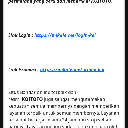
permainan yang seru dan menarik di KOITOTO.
Link Login :
https://mikale.me/login-koi
Link Promosi :
https://mikale.me/promo-koi
Situs Bandar online terbaik dan
resmi
KOITOTO
juga sangat mengutamakan
kepuasan semua membernya dengan memberikan
layanan terbaik untuk semua membernya. Layanan
tersebut bekerja selama 24 jam non stop setiap
harinya. Layanan ini pun sudah didukung juga oleh