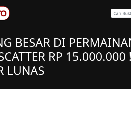
NG BESAR DI PERMAINA
CATTER RP 15.000.000 !
R LUNAS