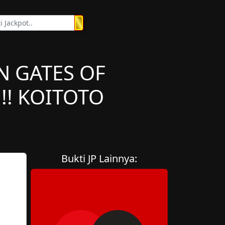
N GATES OF
!! KOITOTO
Bukti JP Lainnya: