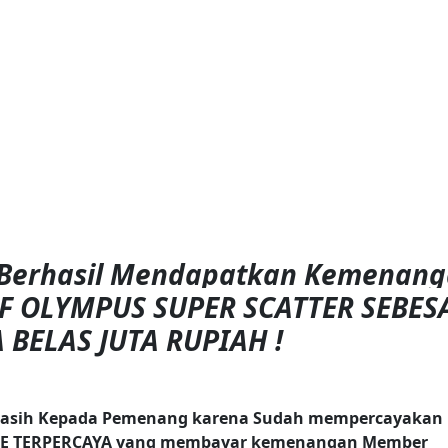
 Berhasil Mendapatkan Kemenan
F OLYMPUS SUPER SCATTER SEBES
A BELAS JUTA RUPIAH !
Kasih Kepada Pemenang karena Sudah mempercayakan
NE TERPERCAYA yang membayar kemenangan Member