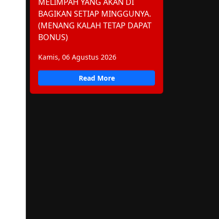
MELIMPAH YANG AKAN DI
BAGIKAN SETIAP MINGGUNYA.
(MENANG KALAH TETAP DAPAT
BONUS)
Kamis, 06 Agustus 2026
Read More