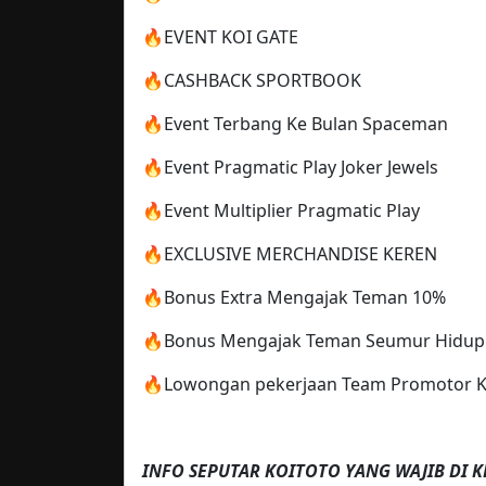
🔥EVENT KOI GATE
🔥
CASHBACK SPORTBOOK
🔥Event Terbang Ke Bulan Spaceman
🔥Event Pragmatic Play Joker Jewels
🔥Event Multiplier Pragmatic Play
🔥EXCLUSIVE MERCHANDISE KEREN
🔥Bonus Extra Mengajak Teman 10%
🔥Bonus Mengajak Teman Seumur Hidup
🔥Lowongan pekerjaan Team Promotor 
INFO SEPUTAR KOITOTO YANG WAJIB DI K