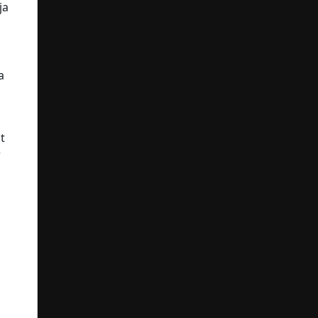
ja
a
t
r