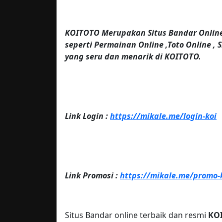
KOITOTO Merupakan Situs Bandar Onlin
seperti Permainan Online ,Toto Online
yang seru dan menarik di KOITOTO.
Link Login :
https://mikale.me/login-koi
Link Promosi :
https://mikale.me/promo-
Situs Bandar online terbaik dan resmi
KO