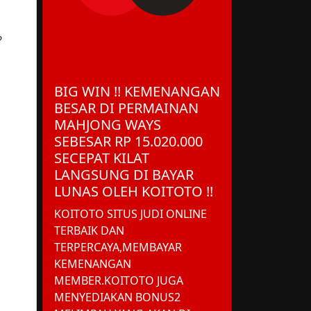
?
BIG WIN !! KEMENANGAN
BESAR DI PERMAINAN
MAHJONG WAYS
SEBESAR RP 15.020.000
SECEPAT KILAT
LANGSUNG DI BAYAR
LUNAS OLEH KOITOTO !!
KOITOTO SITUS JUDI ONLINE
TERBAIK DAN
TERPERCAYA,MEMBAYAR
KEMENANGAN
MEMBER.KOITOTO JUGA
MENYEDIAKAN BONUS2