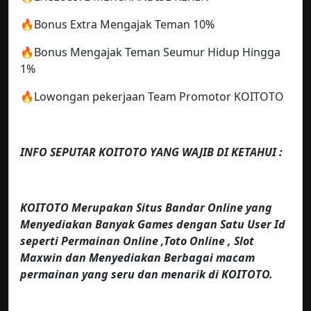
🔥Bonus Extra Mengajak Teman 10%
🔥Bonus Mengajak Teman Seumur Hidup Hingga
1%
🔥Lowongan pekerjaan Team Promotor KOITOTO
INFO SEPUTAR KOITOTO YANG WAJIB DI KETAHUI :
KOITOTO Merupakan Situs Bandar Online yang
Menyediakan Banyak Games dengan Satu User Id
seperti Permainan Online ,Toto Online , Slot
Maxwin dan Menyediakan Berbagai macam
permainan yang seru dan menarik di KOITOTO.