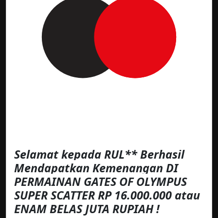
Selamat kepada RUL** Berhasil
Mendapatkan Kemenangan DI
PERMAINAN GATES OF OLYMPUS
SUPER SCATTER RP 16.000.000 atau
ENAM BELAS JUTA RUPIAH !