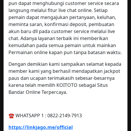
pun dapat menghubungi customer service secara
langsung melalui fitur live chat online. Setiap
pemain dapat mengajukan pertanyaan, keluhan,
meminta saran, konfirmasi deposit, pembuatan
akun baru dll pada customer service melalui live
chat. Adanya layanan terbaik ini memberikan
kemudahan pada semua pemain untuk mainkan
Permainan online kapan pun tanpa batasan waktu.
Dengan demikian kami sampaikan selamat kepada
member kami yang berhasil mendapatkan jackpot
paus dan ucapan terimakasih sebesar-besarnya
karena telah memilih KOITOTO sebagai Situs
Bandar Online Terpercaya.
☎️ WHATSAPP 1 : 0822-2149-7913
https://linkjago.me/official