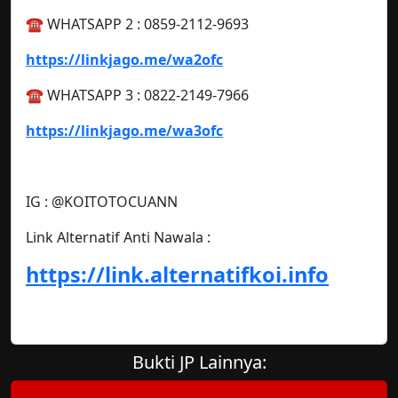
☎️ WHATSAPP 2 : 0859-2112-9693
https://linkjago.me/wa2ofc
☎️ WHATSAPP 3 : 0822-2149-7966
https://linkjago.me/wa3ofc
IG : @KOITOTOCUANN
Link Alternatif Anti Nawala :
https://link.alternatifkoi.info
Bukti JP Lainnya: