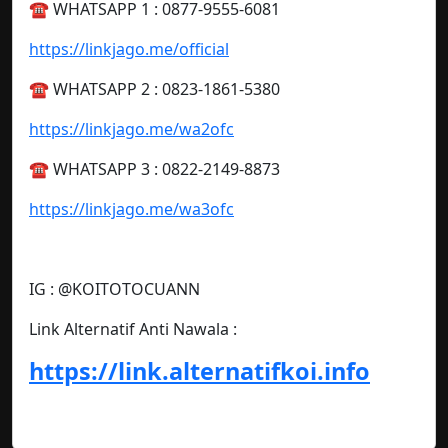
☎️ WHATSAPP 1 : 0877-9555-6081
https://linkjago.me/official
☎️ WHATSAPP 2 : 0823-1861-5380
https://linkjago.me/wa2ofc
☎️ WHATSAPP 3 : 0822-2149-8873
https://linkjago.me/wa3ofc
IG : @KOITOTOCUANN
Link Alternatif Anti Nawala :
https://link.alternatifkoi.info