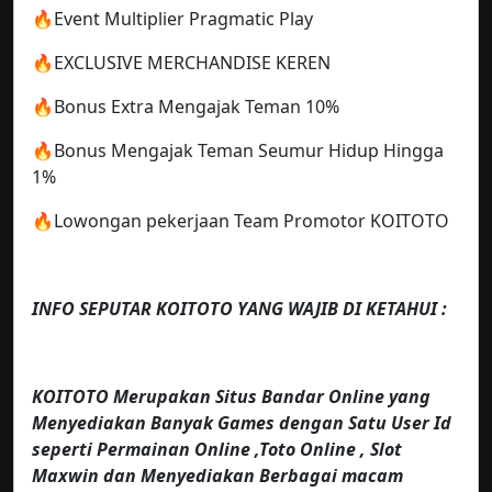
🔥Event Multiplier Pragmatic Play
🔥EXCLUSIVE MERCHANDISE KEREN
🔥Bonus Extra Mengajak Teman 10%
🔥Bonus Mengajak Teman Seumur Hidup Hingga
1%
🔥Lowongan pekerjaan Team Promotor KOITOTO
INFO SEPUTAR KOITOTO YANG WAJIB DI KETAHUI :
KOITOTO Merupakan Situs Bandar Online yang
Menyediakan Banyak Games dengan Satu User Id
seperti Permainan Online ,Toto Online , Slot
Maxwin dan Menyediakan Berbagai macam