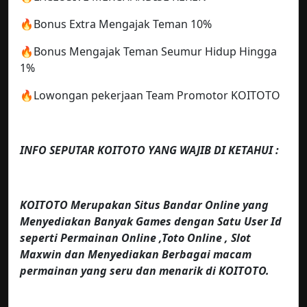
🔥Bonus Extra Mengajak Teman 10%
🔥Bonus Mengajak Teman Seumur Hidup Hingga
1%
🔥Lowongan pekerjaan Team Promotor KOITOTO
INFO SEPUTAR KOITOTO YANG WAJIB DI KETAHUI :
KOITOTO Merupakan Situs Bandar Online yang
Menyediakan Banyak Games dengan Satu User Id
seperti Permainan Online ,Toto Online , Slot
Maxwin dan Menyediakan Berbagai macam
permainan yang seru dan menarik di KOITOTO.