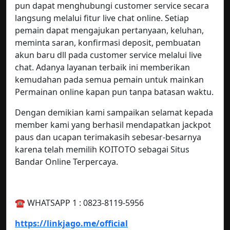
pun dapat menghubungi customer service secara
langsung melalui fitur live chat online. Setiap
pemain dapat mengajukan pertanyaan, keluhan,
meminta saran, konfirmasi deposit, pembuatan
akun baru dll pada customer service melalui live
chat. Adanya layanan terbaik ini memberikan
kemudahan pada semua pemain untuk mainkan
Permainan online kapan pun tanpa batasan waktu.
Dengan demikian kami sampaikan selamat kepada
member kami yang berhasil mendapatkan jackpot
paus dan ucapan terimakasih sebesar-besarnya
karena telah memilih KOITOTO sebagai Situs
Bandar Online Terpercaya.
☎️ WHATSAPP 1 : 0823-8119-5956
https://linkjago.me/official