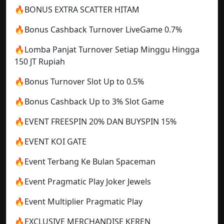
🔥BONUS EXTRA SCATTER HITAM
🔥Bonus Cashback Turnover LiveGame 0.7%
🔥Lomba Panjat Turnover Setiap Minggu Hingga
150 JT Rupiah
🔥Bonus Turnover Slot Up to 0.5%
🔥Bonus Cashback Up to 3% Slot Game
🔥EVENT FREESPIN 20% DAN BUYSPIN 15%
🔥EVENT KOI GATE
🔥Event Terbang Ke Bulan Spaceman
🔥Event Pragmatic Play Joker Jewels
🔥Event Multiplier Pragmatic Play
🔥EXCLUSIVE MERCHANDISE KEREN