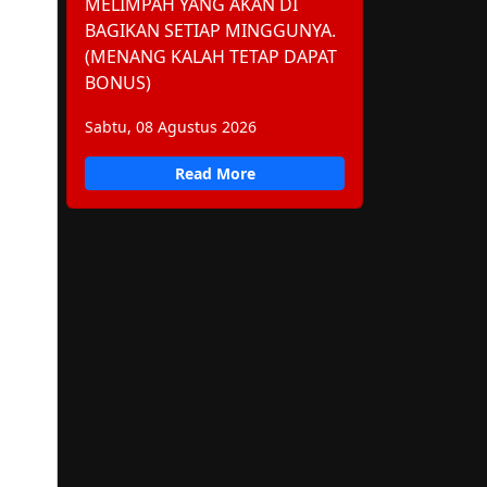
MELIMPAH YANG AKAN DI
BAGIKAN SETIAP MINGGUNYA.
(MENANG KALAH TETAP DAPAT
BONUS)
Sabtu, 08 Agustus 2026
Read More