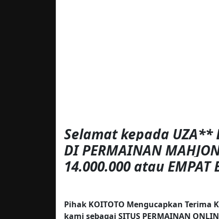
Selamat kepada UZA**
DI PERMAINAN MAHJON
14.000.000 atau EMPAT 
Pihak KOITOTO Mengucapkan Terima 
kami sebagai SITUS PERMAINAN ONLI