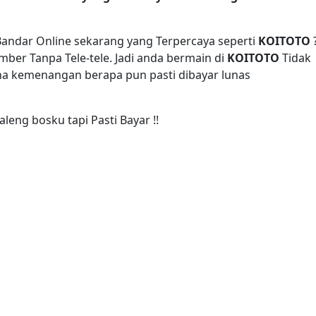
andar Online sekarang yang Terpercaya seperti
KOITOTO
r Tanpa Tele-tele. Jadi anda bermain di
KOITOTO
Tidak
a kemenangan berapa pun pasti dibayar lunas
leng bosku tapi Pasti Bayar !!