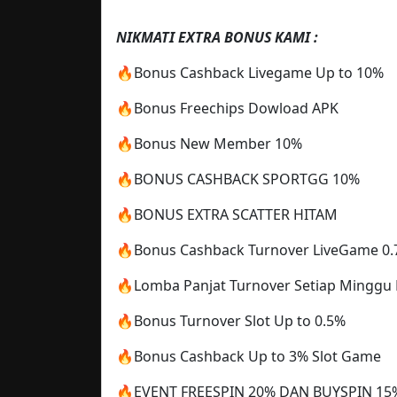
NIKMATI EXTRA BONUS KAMI :
🔥Bonus Cashback Livegame Up to 10%
🔥Bonus Freechips Dowload APK
🔥Bonus New Member 10%
🔥BONUS CASHBACK SPORTGG 10%
🔥BONUS EXTRA SCATTER HITAM
🔥Bonus Cashback Turnover LiveGame 0
🔥Lomba Panjat Turnover Setiap Minggu 
🔥Bonus Turnover Slot Up to 0.5%
🔥Bonus Cashback Up to 3% Slot Game
🔥EVENT FREESPIN 20% DAN BUYSPIN 15