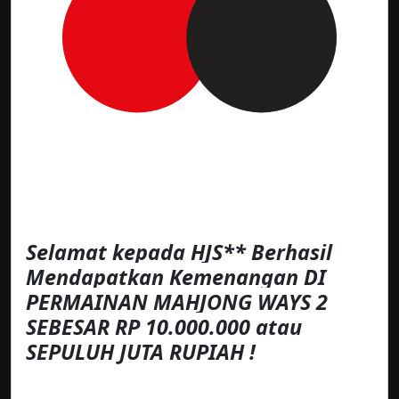
Selamat kepada HJS** Berhasil
Mendapatkan Kemenangan DI
PERMAINAN MAHJONG WAYS 2
SEBESAR RP 10.000.000 atau
SEPULUH JUTA RUPIAH !