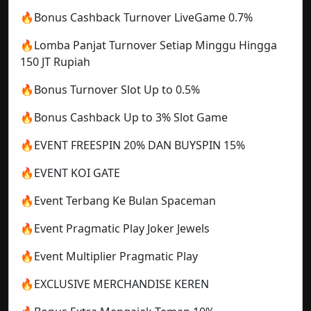
🔥Bonus Cashback Turnover LiveGame 0.7%
🔥Lomba Panjat Turnover Setiap Minggu Hingga
150 JT Rupiah
🔥Bonus Turnover Slot Up to 0.5%
🔥Bonus Cashback Up to 3% Slot Game
🔥EVENT FREESPIN 20% DAN BUYSPIN 15%
🔥EVENT KOI GATE
🔥Event Terbang Ke Bulan Spaceman
🔥Event Pragmatic Play Joker Jewels
🔥Event Multiplier Pragmatic Play
🔥EXCLUSIVE MERCHANDISE KEREN