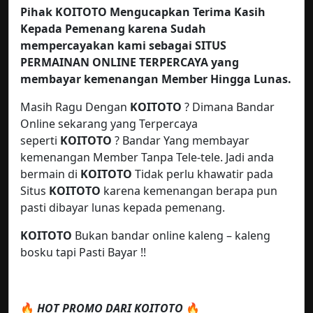
Pihak KOITOTO Mengucapkan Terima Kasih
Kepada Pemenang karena Sudah
mempercayakan kami sebagai SITUS
PERMAINAN ONLINE TERPERCAYA yang
membayar kemenangan Member Hingga Lunas.
Masih Ragu Dengan
KOITOTO
? Dimana Bandar
Online sekarang yang Terpercaya
seperti
KOITOTO
? Bandar Yang membayar
kemenangan Member Tanpa Tele-tele. Jadi anda
bermain di
KOITOTO
Tidak perlu khawatir pada
Situs
KOITOTO
karena kemenangan berapa pun
pasti dibayar lunas kepada pemenang.
KOITOTO
Bukan bandar online kaleng – kaleng
bosku tapi Pasti Bayar !!
🔥
HOT PROMO DARI KOITOTO
🔥