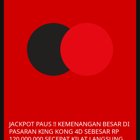
JACKPOT PAUS !! KEMENANGAN BESAR DI
PASARAN KING KONG 4D SEBESAR RP
120.000.000 SECEPAT KILAT LANGSUNG