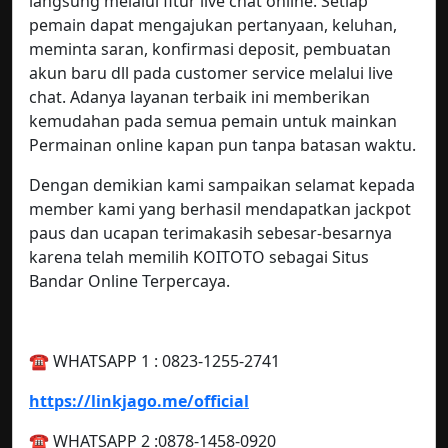
langsung melalui fitur live chat online. Setiap
pemain dapat mengajukan pertanyaan, keluhan,
meminta saran, konfirmasi deposit, pembuatan
akun baru dll pada customer service melalui live
chat. Adanya layanan terbaik ini memberikan
kemudahan pada semua pemain untuk mainkan
Permainan online kapan pun tanpa batasan waktu.
Dengan demikian kami sampaikan selamat kepada
member kami yang berhasil mendapatkan jackpot
paus dan ucapan terimakasih sebesar-besarnya
karena telah memilih KOITOTO sebagai Situs
Bandar Online Terpercaya.
☎️ WHATSAPP 1 : 0823-1255-2741
https://linkjago.me/official
☎️ WHATSAPP 2 :0878-1458-0920