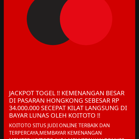
JACKPOT TOGEL !! KEMENANGAN BESAR
DI PASARAN HONGKONG SEBESAR RP
34.000.000 SECEPAT KILAT LANGSUNG DI
BAYAR LUNAS OLEH KOITOTO !!
KOITOTO SITUS JUDI ONLINE TERBAIK DAN
TERPERCAYA,MEMBAYAR KEMENANGAN