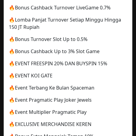
🔥Bonus Cashback Turnover LiveGame 0.7%
🔥Lomba Panjat Turnover Setiap Minggu Hingga
150 JT Rupiah
🔥Bonus Turnover Slot Up to 0.5%
🔥Bonus Cashback Up to 3% Slot Game
🔥EVENT FREESPIN 20% DAN BUYSPIN 15%
🔥EVENT KOI GATE
🔥Event Terbang Ke Bulan Spaceman
🔥Event Pragmatic Play Joker Jewels
🔥Event Multiplier Pragmatic Play
🔥EXCLUSIVE MERCHANDISE KEREN