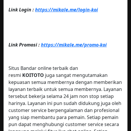
Link Login :
https://mikale.me/login-koi
Link Promosi :
https://mikale.me/promo-koi
Situs Bandar online terbaik dan
resmi
KOITOTO
juga sangat mengutamakan
kepuasan semua membernya dengan memberikan
layanan terbaik untuk semua membernya. Layanan
tersebut bekerja selama 24 jam non stop setiap
harinya. Layanan ini pun sudah didukung juga oleh
customer service berpengalaman dan profesional
yang siap membantu para pemain. Setiap pemain
pun dapat menghubungi customer service secara