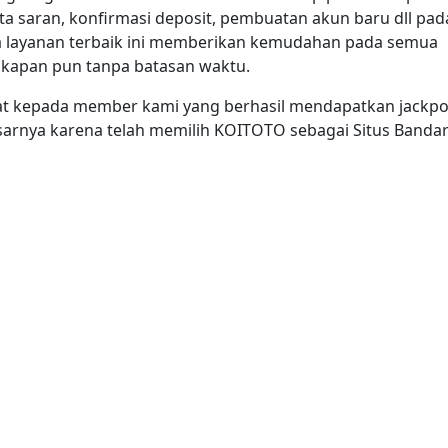
 saran, konfirmasi deposit, pembuatan akun baru dll pad
nya layanan terbaik ini memberikan kemudahan pada semua
kapan pun tanpa batasan waktu.
t kepada member kami yang berhasil mendapatkan jackpo
sarnya karena telah memilih KOITOTO sebagai Situs Banda