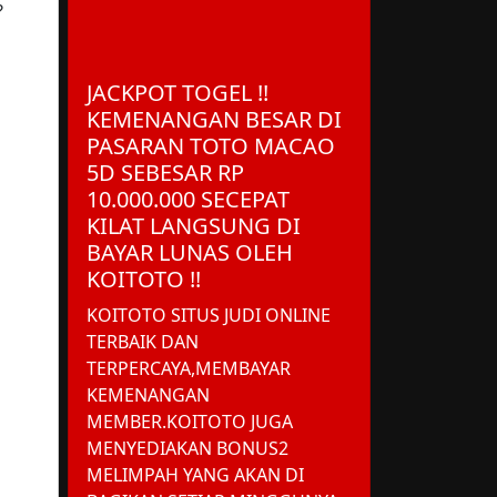
?
JACKPOT TOGEL !!
KEMENANGAN BESAR DI
PASARAN TOTO MACAO
5D SEBESAR RP
10.000.000 SECEPAT
KILAT LANGSUNG DI
BAYAR LUNAS OLEH
KOITOTO !!
KOITOTO SITUS JUDI ONLINE
TERBAIK DAN
TERPERCAYA,MEMBAYAR
KEMENANGAN
MEMBER.KOITOTO JUGA
MENYEDIAKAN BONUS2
MELIMPAH YANG AKAN DI