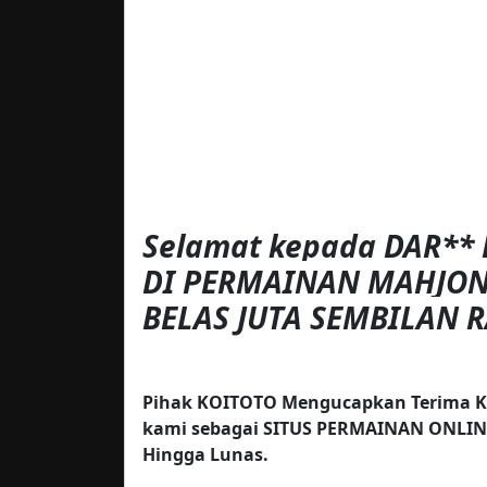
Selamat kepada DAR**
DI PERMAINAN MAHJONG
BELAS JUTA SEMBILAN R
Pihak KOITOTO Mengucapkan Terima 
kami sebagai SITUS PERMAINAN ONLI
Hingga Lunas.