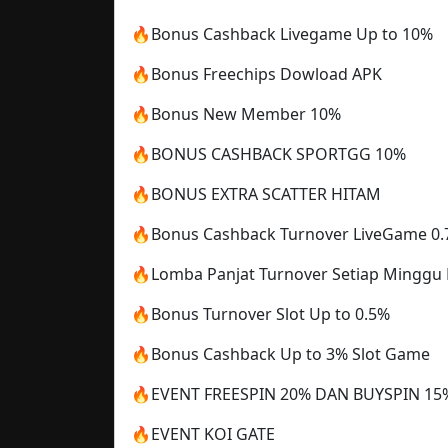
🔥Bonus Cashback Livegame Up to 10%
🔥Bonus Freechips Dowload APK
🔥Bonus New Member 10%
🔥BONUS CASHBACK SPORTGG 10%
🔥BONUS EXTRA SCATTER HITAM
🔥Bonus Cashback Turnover LiveGame 0
🔥Lomba Panjat Turnover Setiap Minggu 
🔥Bonus Turnover Slot Up to 0.5%
🔥Bonus Cashback Up to 3% Slot Game
🔥EVENT FREESPIN 20% DAN BUYSPIN 15
🔥EVENT KOI GATE