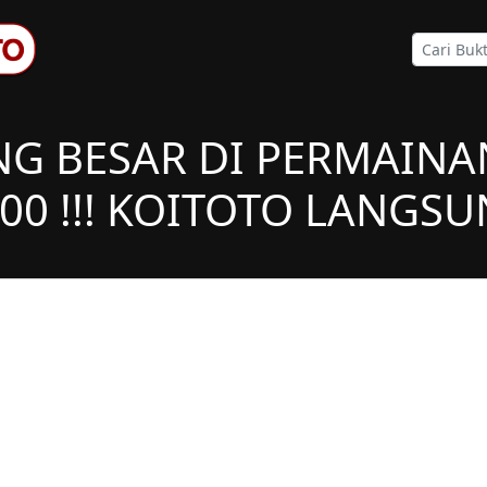
ANG BESAR DI PERMAIN
000 !!! KOITOTO LANGS