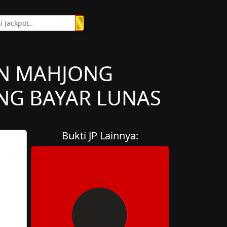
AN MAHJONG
UNG BAYAR LUNAS
Bukti JP Lainnya: