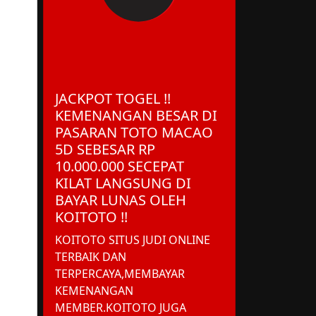
JACKPOT TOGEL !!
KEMENANGAN BESAR DI
PASARAN TOTO MACAO
5D SEBESAR RP
10.000.000 SECEPAT
KILAT LANGSUNG DI
BAYAR LUNAS OLEH
KOITOTO !!
KOITOTO SITUS JUDI ONLINE
TERBAIK DAN
TERPERCAYA,MEMBAYAR
KEMENANGAN
MEMBER.KOITOTO JUGA