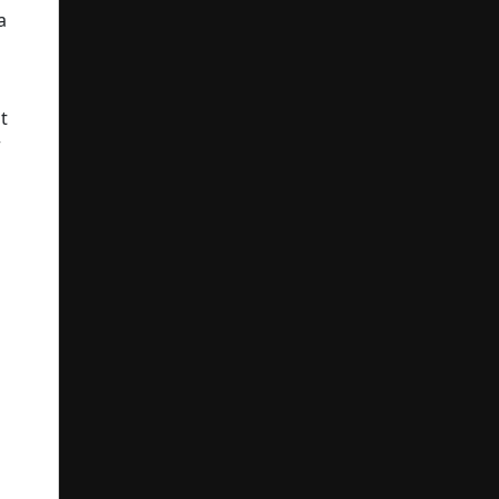
a
t
r