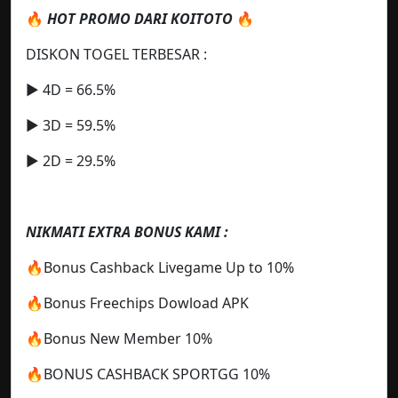
🔥
HOT PROMO DARI KOITOTO
🔥
DISKON TOGEL TERBESAR :
▶️ 4D = 66.5%
▶️ 3D = 59.5%
▶️ 2D = 29.5%
NIKMATI EXTRA BONUS KAMI :
🔥Bonus Cashback Livegame Up to 10%
🔥Bonus Freechips Dowload APK
🔥Bonus New Member 10%
🔥BONUS CASHBACK SPORTGG 10%