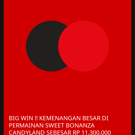
BIG WIN !! KEMENANGAN BESAR DI
PERMAINAN SWEET BONANZA
CANDYLAND SEBESAR RP 11.300.000