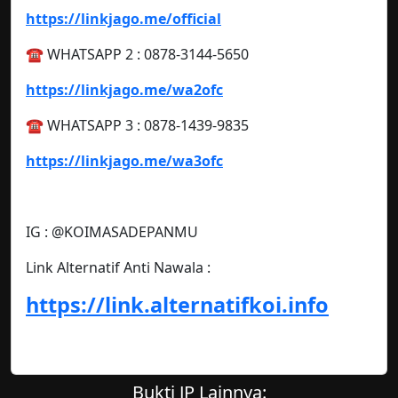
https://linkjago.me/official
☎️ WHATSAPP 2 : 0878-3144-5650
https://linkjago.me/wa2ofc
☎️ WHATSAPP 3 : 0878-1439-9835
https://linkjago.me/wa3ofc
IG : @KOIMASADEPANMU
Link Alternatif Anti Nawala :
https://link.alternatifkoi.info
Bukti JP Lainnya: