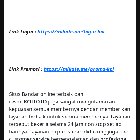
Link Login :
https://mikale.me/login-koi
Link Promosi :
https://mikale.me/promo-koi
Situs Bandar online terbaik dan
resmi
KOITOTO
juga sangat mengutamakan
kepuasan semua membernya dengan memberikan
layanan terbaik untuk semua membernya. Layanan
tersebut bekerja selama 24 jam non stop setiap
harinya. Layanan ini pun sudah didukung juga oleh
customer service berpengalaman dan profesional