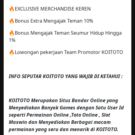
🔥EXCLUSIVE MERCHANDISE KEREN
🔥Bonus Extra Mengajak Teman 10%
🔥Bonus Mengajak Teman Seumur Hidup Hingga
1%
🔥Lowongan pekerjaan Team Promotor KOITOTO
INFO SEPUTAR KOITOTO YANG WAJIB DI KETAHUI :
KOITOTO Merupakan Situs Bandar Online yang
Menyediakan Banyak Games dengan Satu User Id
seperti Permainan Online ,Toto Online , Slot
Maxwin dan Menyediakan Berbagai macam
permainan yang seru dan menarik di KOITOTO.