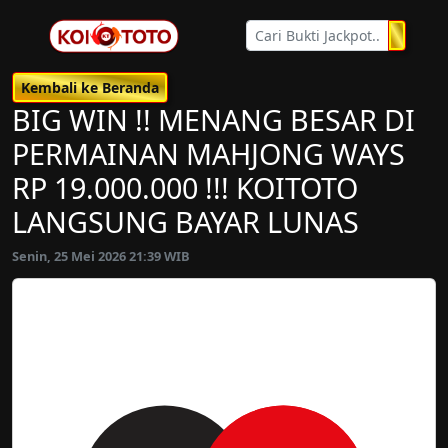
Kembali ke Beranda
BIG WIN !! MENANG BESAR DI
PERMAINAN MAHJONG WAYS
RP 19.000.000 !!! KOITOTO
LANGSUNG BAYAR LUNAS
Senin, 25 Mei 2026 21:39 WIB