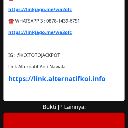
https://linkjago.me/wa2ofc
☎️ WHATSAPP 3 : 0878-1439-6751
https://linkjago.me/wa3ofc
IG : @KOITOTOJACKPOT
Link Alternatif Anti Nawala :
https://link.alternatifkoi.info
Bukti JP Lainnya: