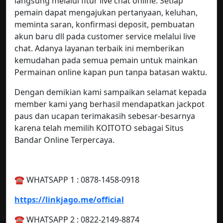
langsung melalui fitur live chat online. Setiap
pemain dapat mengajukan pertanyaan, keluhan,
meminta saran, konfirmasi deposit, pembuatan
akun baru dll pada customer service melalui live
chat. Adanya layanan terbaik ini memberikan
kemudahan pada semua pemain untuk mainkan
Permainan online kapan pun tanpa batasan waktu.
Dengan demikian kami sampaikan selamat kepada
member kami yang berhasil mendapatkan jackpot
paus dan ucapan terimakasih sebesar-besarnya
karena telah memilih KOITOTO sebagai Situs
Bandar Online Terpercaya.
☎️ WHATSAPP 1 : 0878-1458-0918
https://linkjago.me/official
☎️ WHATSAPP 2 : 0822-2149-8874