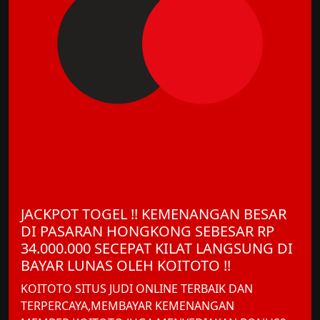
JACKPOT TOGEL !! KEMENANGAN BESAR
DI PASARAN HONGKONG SEBESAR RP
34.000.000 SECEPAT KILAT LANGSUNG DI
BAYAR LUNAS OLEH KOITOTO !!
KOITOTO SITUS JUDI ONLINE TERBAIK DAN
TERPERCAYA,MEMBAYAR KEMENANGAN