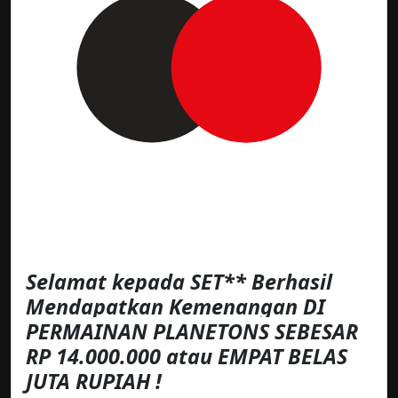
Selamat kepada SET** Berhasil
Mendapatkan Kemenangan DI
PERMAINAN PLANETONS SEBESAR
RP 14.000.000 atau EMPAT BELAS
JUTA RUPIAH !