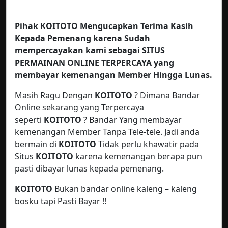
Pihak KOITOTO Mengucapkan Terima Kasih
Kepada Pemenang karena Sudah
mempercayakan kami sebagai SITUS
PERMAINAN ONLINE TERPERCAYA yang
membayar kemenangan Member Hingga Lunas.
Masih Ragu Dengan
KOITOTO
? Dimana Bandar
Online sekarang yang Terpercaya
seperti
KOITOTO
? Bandar Yang membayar
kemenangan Member Tanpa Tele-tele. Jadi anda
bermain di
KOITOTO
Tidak perlu khawatir pada
Situs
KOITOTO
karena kemenangan berapa pun
pasti dibayar lunas kepada pemenang.
KOITOTO
Bukan bandar online kaleng – kaleng
bosku tapi Pasti Bayar !!