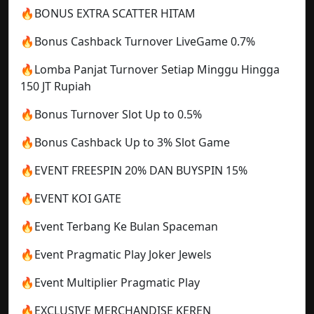
🔥BONUS EXTRA SCATTER HITAM
🔥Bonus Cashback Turnover LiveGame 0.7%
🔥Lomba Panjat Turnover Setiap Minggu Hingga
150 JT Rupiah
🔥Bonus Turnover Slot Up to 0.5%
🔥Bonus Cashback Up to 3% Slot Game
🔥EVENT FREESPIN 20% DAN BUYSPIN 15%
🔥EVENT KOI GATE
🔥Event Terbang Ke Bulan Spaceman
🔥Event Pragmatic Play Joker Jewels
🔥Event Multiplier Pragmatic Play
🔥EXCLUSIVE MERCHANDISE KEREN