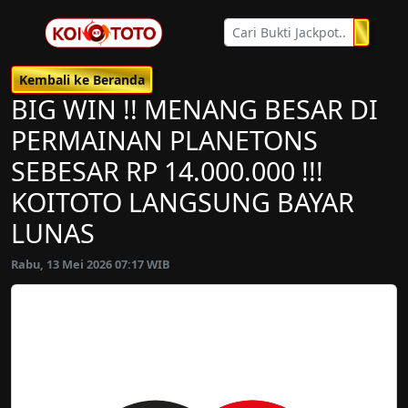
Kembali ke Beranda
BIG WIN !! MENANG BESAR DI
PERMAINAN PLANETONS
SEBESAR RP 14.000.000 !!!
KOITOTO LANGSUNG BAYAR
LUNAS
Rabu, 13 Mei 2026 07:17 WIB