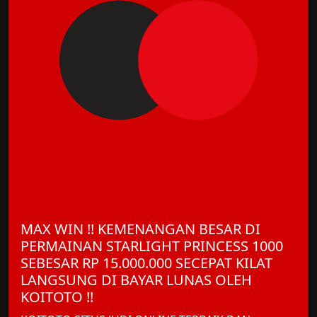
MAX WIN !! KEMENANGAN BESAR DI
PERMAINAN STARLIGHT PRINCESS 1000
SEBESAR RP 15.000.000 SECEPAT KILAT
LANGSUNG DI BAYAR LUNAS OLEH
KOITOTO !!