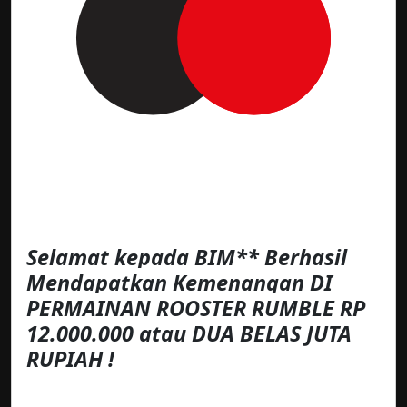
Selamat kepada BIM** Berhasil
Mendapatkan Kemenangan DI
PERMAINAN ROOSTER RUMBLE RP
12.000.000 atau DUA BELAS JUTA
RUPIAH !