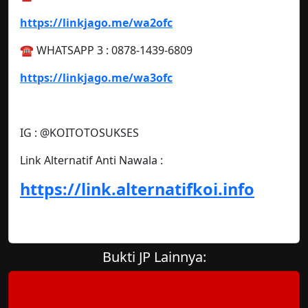
https://linkjago.me/wa2ofc
☎️ WHATSAPP 3 : 0878-1439-6809
https://linkjago.me/wa3ofc
IG : @KOITOTOSUKSES
Link Alternatif Anti Nawala :
https://link.alternatifkoi.info
Bukti JP Lainnya: