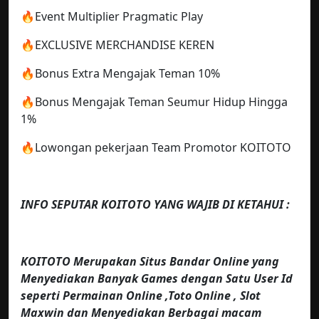
🔥Event Multiplier Pragmatic Play
🔥EXCLUSIVE MERCHANDISE KEREN
🔥Bonus Extra Mengajak Teman 10%
🔥Bonus Mengajak Teman Seumur Hidup Hingga
1%
🔥Lowongan pekerjaan Team Promotor KOITOTO
INFO SEPUTAR KOITOTO YANG WAJIB DI KETAHUI :
KOITOTO Merupakan Situs Bandar Online yang
Menyediakan Banyak Games dengan Satu User Id
seperti Permainan Online ,Toto Online , Slot
Maxwin dan Menyediakan Berbagai macam