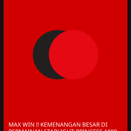
MAX WIN !! KEMENANGAN BESAR DI