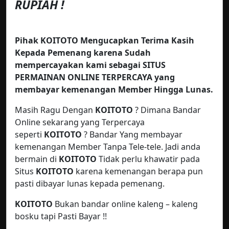
RUPIAH !
Pihak KOITOTO Mengucapkan Terima Kasih
Kepada Pemenang karena Sudah
mempercayakan kami sebagai SITUS
PERMAINAN ONLINE TERPERCAYA yang
membayar kemenangan Member Hingga Lunas.
Masih Ragu Dengan
KOITOTO
? Dimana Bandar
Online sekarang yang Terpercaya
seperti
KOITOTO
? Bandar Yang membayar
kemenangan Member Tanpa Tele-tele. Jadi anda
bermain di
KOITOTO
Tidak perlu khawatir pada
Situs
KOITOTO
karena kemenangan berapa pun
pasti dibayar lunas kepada pemenang.
KOITOTO
Bukan bandar online kaleng – kaleng
bosku tapi Pasti Bayar !!