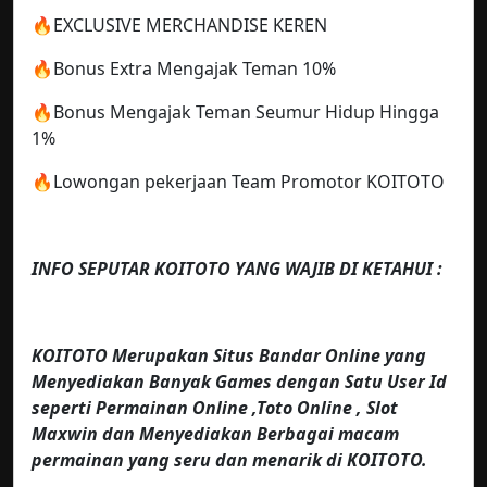
🔥EXCLUSIVE MERCHANDISE KEREN
🔥Bonus Extra Mengajak Teman 10%
🔥Bonus Mengajak Teman Seumur Hidup Hingga
1%
🔥Lowongan pekerjaan Team Promotor KOITOTO
INFO SEPUTAR KOITOTO YANG WAJIB DI KETAHUI :
KOITOTO Merupakan Situs Bandar Online yang
Menyediakan Banyak Games dengan Satu User Id
seperti Permainan Online ,Toto Online , Slot
Maxwin dan Menyediakan Berbagai macam
permainan yang seru dan menarik di KOITOTO.