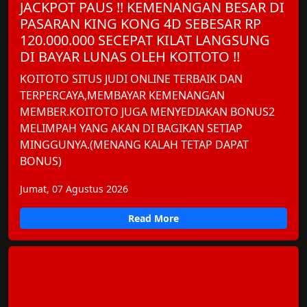
JACKPOT PAUS !! KEMENANGAN BESAR DI
PASARAN KING KONG 4D SEBESAR RP
120.000.000 SECEPAT KILAT LANGSUNG
DI BAYAR LUNAS OLEH KOITOTO !!
KOITOTO SITUS JUDI ONLINE TERBAIK DAN
TERPERCAYA,MEMBAYAR KEMENANGAN
MEMBER.KOITOTO JUGA MENYEDIAKAN BONUS2
MELIMPAH YANG AKAN DI BAGIKAN SETIAP
MINGGUNYA.(MENANG KALAH TETAP DAPAT
BONUS)
Jumat, 07 Agustus 2026
Read More