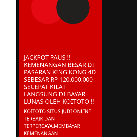
JACKPOT PAUS !!
KEMENANGAN BESAR DI
PASARAN KING KONG 4D
SEBESAR RP 120.000.000
SECEPAT KILAT
LANGSUNG DI BAYAR
LUNAS OLEH KOITOTO !!
KOITOTO SITUS JUDI ONLINE
TERBAIK DAN
TERPERCAYA,MEMBAYAR
KEMENANGAN