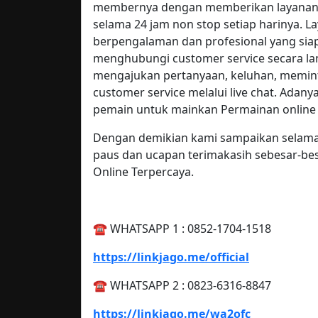
membernya dengan memberikan layanan t
selama 24 jam non stop setiap harinya. L
berpengalaman dan profesional yang sia
menghubungi customer service secara lang
mengajukan pertanyaan, keluhan, meminta
customer service melalui live chat. Ada
pemain untuk mainkan Permainan online 
Dengan demikian kami sampaikan selama
paus dan ucapan terimakasih sebesar-be
Online Terpercaya.
☎️ WHATSAPP 1 : 0852-1704-1518
https://linkjago.me/official
☎️ WHATSAPP 2 : 0823-6316-8847
https://linkjago.me/wa2ofc