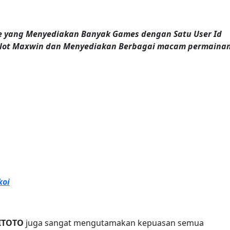
e yang Menyediakan Banyak Games dengan Satu User Id
 , Slot Maxwin dan Menyediakan Berbagai macam permaina
koi
ITOTO
juga sangat mengutamakan kepuasan semua