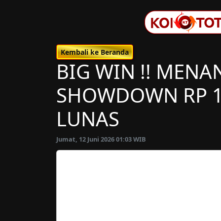
Kembali ke Beranda
BIG WIN !! MEN
SHOWDOWN RP 13
LUNAS
Jumat, 12 Juni 2026 01:03 WIB