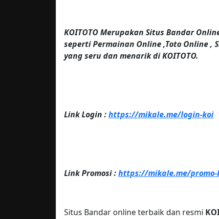
KOITOTO Merupakan Situs Bandar Onlin
seperti Permainan Online ,Toto Online
yang seru dan menarik di KOITOTO.
Link Login :
https://mikale.me/login-koi
Link Promosi :
https://mikale.me/promo-
Situs Bandar online terbaik dan resmi
KO