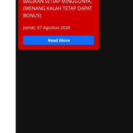
BAGIKAN SETIAP MINGGUNYA.
(MENANG KALAH TETAP DAPAT
BONUS)
Jumat, 07 Agustus 2026
Read More