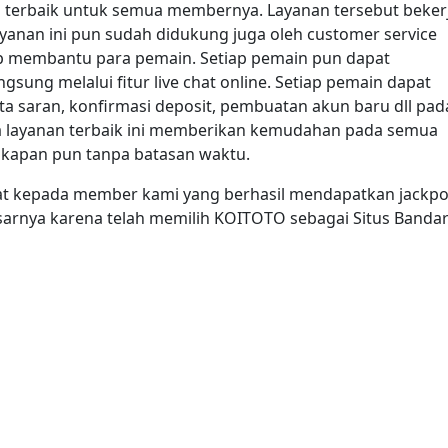
erbaik untuk semua membernya. Layanan tersebut beker
ayanan ini pun sudah didukung juga oleh customer service
p membantu para pemain. Setiap pemain pun dapat
sung melalui fitur live chat online. Setiap pemain dapat
 saran, konfirmasi deposit, pembuatan akun baru dll pad
nya layanan terbaik ini memberikan kemudahan pada semua
kapan pun tanpa batasan waktu.
t kepada member kami yang berhasil mendapatkan jackpo
sarnya karena telah memilih KOITOTO sebagai Situs Banda