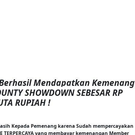
 Berhasil Mendapatkan Kemenan
OUNTY SHOWDOWN SEBESAR RP
JUTA RUPIAH !
Kasih Kepada Pemenang karena Sudah mempercayakan
NE TERPERCAYA yang membayar kemenangan Member