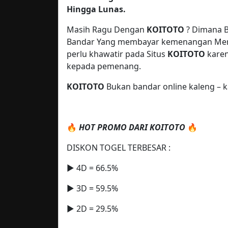
Hingga Lunas.
Masih Ragu Dengan
KOITOTO
? Dimana B
Bandar Yang membayar kemenangan Membe
perlu khawatir pada Situs
KOITOTO
karen
kepada pemenang.
KOITOTO
Bukan bandar online kaleng – ka
🔥
HOT PROMO DARI KOITOTO
🔥
DISKON TOGEL TERBESAR :
▶️ 4D = 66.5%
▶️ 3D = 59.5%
▶️ 2D = 29.5%