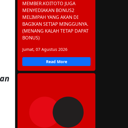
MEMBER.KOITOTO JUGA
MENYEDIAKAN BONUS2
MELIMPAH YANG AKAN DI
BAGIKAN SETIAP MINGGUNYA.
(MENANG KALAH TETAP DAPAT
BONUS)
Jumat, 07 Agustus 2026
Read More
gan