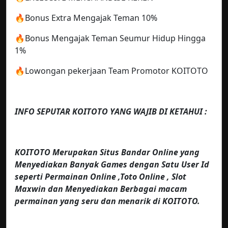
🔥Bonus Extra Mengajak Teman 10%
🔥Bonus Mengajak Teman Seumur Hidup Hingga
1%
🔥Lowongan pekerjaan Team Promotor KOITOTO
INFO SEPUTAR KOITOTO YANG WAJIB DI KETAHUI :
KOITOTO Merupakan Situs Bandar Online yang
Menyediakan Banyak Games dengan Satu User Id
seperti Permainan Online ,Toto Online , Slot
Maxwin dan Menyediakan Berbagai macam
permainan yang seru dan menarik di KOITOTO.