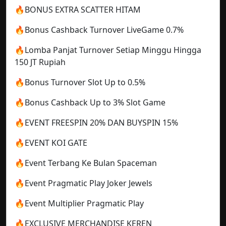
🔥BONUS EXTRA SCATTER HITAM
🔥Bonus Cashback Turnover LiveGame 0.7%
🔥Lomba Panjat Turnover Setiap Minggu Hingga
150 JT Rupiah
🔥Bonus Turnover Slot Up to 0.5%
🔥Bonus Cashback Up to 3% Slot Game
🔥EVENT FREESPIN 20% DAN BUYSPIN 15%
🔥EVENT KOI GATE
🔥Event Terbang Ke Bulan Spaceman
🔥Event Pragmatic Play Joker Jewels
🔥Event Multiplier Pragmatic Play
🔥EXCLUSIVE MERCHANDISE KEREN