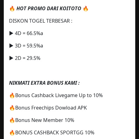
🔥
HOT PROMO DARI KOITOTO
🔥
DISKON TOGEL TERBESAR :
▶️ 4D = 66.5%a
▶️ 3D = 59.5%a
▶️ 2D = 29.5%
NIKMATI EXTRA BONUS KAMI :
🔥Bonus Cashback Livegame Up to 10%
🔥Bonus Freechips Dowload APK
🔥Bonus New Member 10%
🔥BONUS CASHBACK SPORTGG 10%