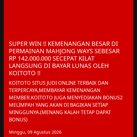
SUPER WIN !! KEMENANGAN BESAR DI
PERMAINAN MAHJONG WAYS SEBESAR
RP 142.000.000 SECEPAT KILAT
LANGSUNG DI BAYAR LUNAS OLEH
KOITOTO !!
KOITOTO SITUS JUDI ONLINE TERBAIK DAN
TERPERCAYA,MEMBAYAR KEMENANGAN
MEMBER.KOITOTO JUGA MENYEDIAKAN BONUS2
MELIMPAH YANG AKAN DI BAGIKAN SETIAP
MINGGUNYA.(MENANG KALAH TETAP DAPAT
BONUS)
Minggu, 09 Agustus 2026