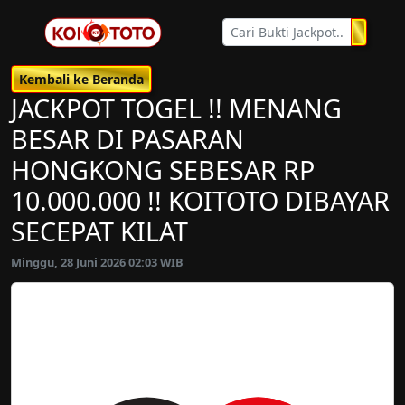
Kembali ke Beranda
JACKPOT TOGEL !! MENANG
BESAR DI PASARAN
HONGKONG SEBESAR RP
10.000.000 !! KOITOTO DIBAYAR
SECEPAT KILAT
Minggu, 28 Juni 2026 02:03 WIB