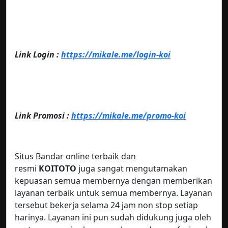
Link Login :
https://mikale.me/login-koi
Link Promosi :
https://mikale.me/promo-koi
Situs Bandar online terbaik dan
resmi
KOITOTO
juga sangat mengutamakan
kepuasan semua membernya dengan memberikan
layanan terbaik untuk semua membernya. Layanan
tersebut bekerja selama 24 jam non stop setiap
harinya. Layanan ini pun sudah didukung juga oleh