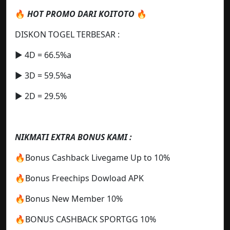
🔥
HOT PROMO DARI KOITOTO
🔥
DISKON TOGEL TERBESAR :
▶️ 4D = 66.5%a
▶️ 3D = 59.5%a
▶️ 2D = 29.5%
NIKMATI EXTRA BONUS KAMI :
🔥Bonus Cashback Livegame Up to 10%
🔥Bonus Freechips Dowload APK
🔥Bonus New Member 10%
🔥BONUS CASHBACK SPORTGG 10%