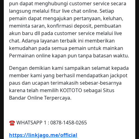
pun dapat menghubungi customer service secara
langsung melalui fitur live chat online. Setiap
pemain dapat mengajukan pertanyaan, keluhan,
meminta saran, konfirmasi deposit, pembuatan
akun baru dll pada customer service melalui live
chat. Adanya layanan terbaik ini memberikan
kemudahan pada semua pemain untuk mainkan
Permainan online kapan pun tanpa batasan waktu.
Dengan demikian kami sampaikan selamat kepada
member kami yang berhasil mendapatkan jackpot
paus dan ucapan terimakasih sebesar-besarnya
karena telah memilih KOITOTO sebagai Situs
Bandar Online Terpercaya.
☎️ WHATSAPP 1 : 0878-1458-0265
https://linkjago.me/official