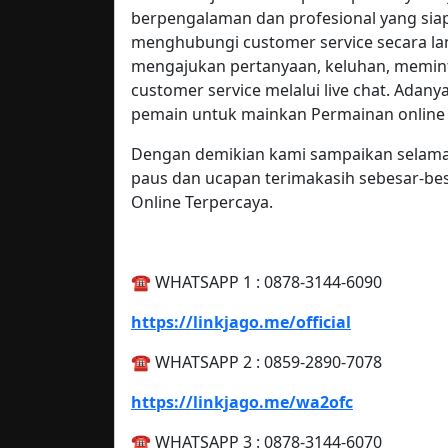
berpengalaman dan profesional yang sia
menghubungi customer service secara lang
mengajukan pertanyaan, keluhan, meminta
customer service melalui live chat. Ada
pemain untuk mainkan Permainan online 
Dengan demikian kami sampaikan selama
paus dan ucapan terimakasih sebesar-be
Online Terpercaya.
☎️ WHATSAPP 1 : 0878-3144-6090
https://linkjago.me/official
☎️ WHATSAPP 2 : 0859-2890-7078
https://linkjago.me/wa2ofc
☎️ WHATSAPP 3 : 0878-3144-6070