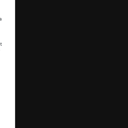
a
t
r