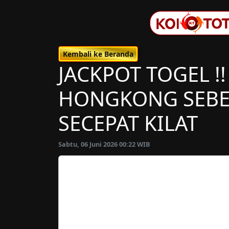
Kembali ke Beranda
JACKPOT TOGEL !
HONGKONG SEBESA
SECEPAT KILAT
Sabtu, 06 Juni 2026 00:22 WIB