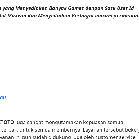
e yang Menyediakan Banyak Games dengan Satu User Id
 , Slot Maxwin dan Menyediakan Berbagai macam permaina
koi
ITOTO
juga sangat mengutamakan kepuasan semua
erbaik untuk semua membernya. Layanan tersebut beker
ayanan ini pun sudah didukung juga oleh customer service