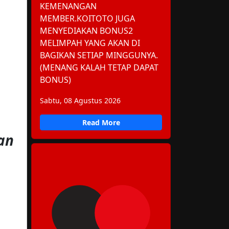
KEMENANGAN
MEMBER.KOITOTO JUGA
MENYEDIAKAN BONUS2
MELIMPAH YANG AKAN DI
BAGIKAN SETIAP MINGGUNYA.
(MENANG KALAH TETAP DAPAT
BONUS)
Sabtu, 08 Agustus 2026
Read More
an