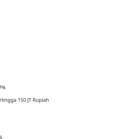
.7%
Hingga 150 JT Rupiah
%