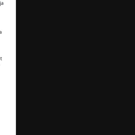
ja
a
t
r