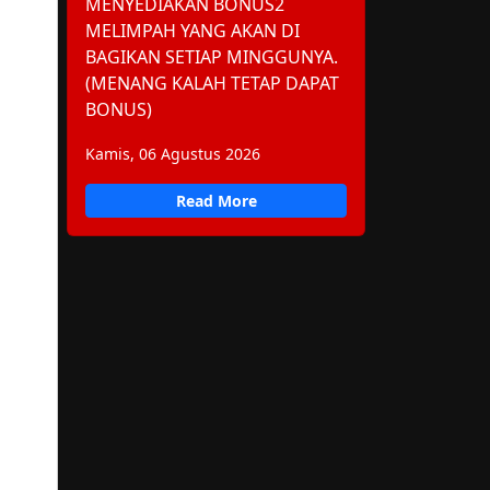
MENYEDIAKAN BONUS2
MELIMPAH YANG AKAN DI
BAGIKAN SETIAP MINGGUNYA.
(MENANG KALAH TETAP DAPAT
BONUS)
Kamis, 06 Agustus 2026
Read More