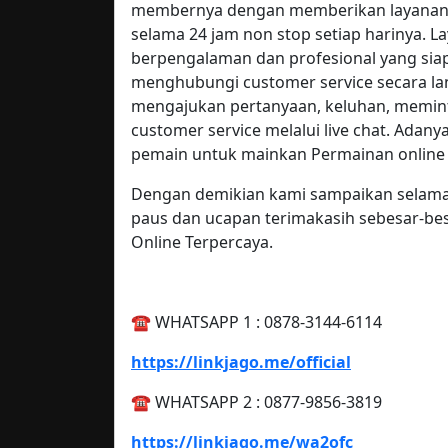
membernya dengan memberikan layanan t
selama 24 jam non stop setiap harinya. L
berpengalaman dan profesional yang sia
menghubungi customer service secara lang
mengajukan pertanyaan, keluhan, meminta
customer service melalui live chat. Ada
pemain untuk mainkan Permainan online 
Dengan demikian kami sampaikan selama
paus dan ucapan terimakasih sebesar-be
Online Terpercaya.
☎️ WHATSAPP 1 : 0878-3144-6114
https://linkjago.me/official
☎️ WHATSAPP 2 : 0877-9856-3819
https://linkjago.me/wa2ofc