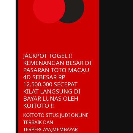
JACKPOT TOGEL !!
KEMENANGAN BESAR DI
PASARAN TOTO MACAU
4D SEBESAR RP
12.500.000 SECEPAT
KILAT LANGSUNG DI
BAYAR LUNAS OLEH
KOITOTO !!
KOITOTO SITUS JUDI ONLINE
TERBAIK DAN
TERPERCAYA,MEMBAYAR