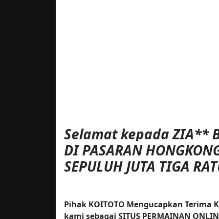
Selamat kepada ZIA**
DI PASARAN HONGKONG 
SEPULUH JUTA TIGA RAT
Pihak KOITOTO Mengucapkan Terima 
kami sebagai SITUS PERMAINAN ONLI