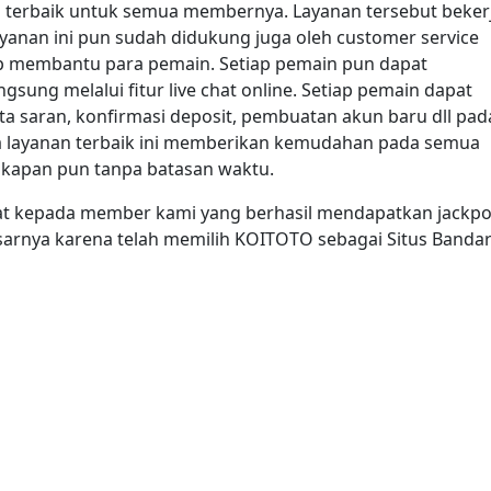
erbaik untuk semua membernya. Layanan tersebut beker
ayanan ini pun sudah didukung juga oleh customer service
p membantu para pemain. Setiap pemain pun dapat
sung melalui fitur live chat online. Setiap pemain dapat
 saran, konfirmasi deposit, pembuatan akun baru dll pad
nya layanan terbaik ini memberikan kemudahan pada semua
kapan pun tanpa batasan waktu.
t kepada member kami yang berhasil mendapatkan jackpo
sarnya karena telah memilih KOITOTO sebagai Situs Banda