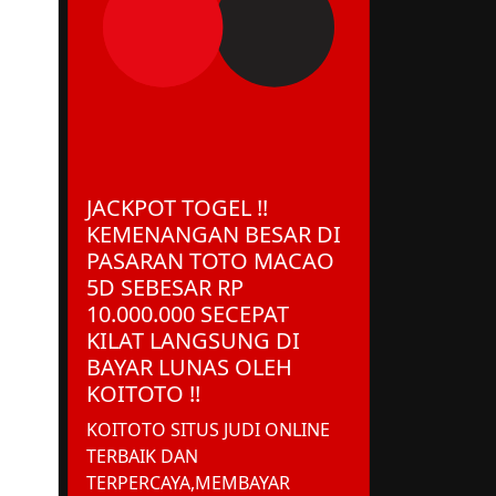
JACKPOT TOGEL !!
KEMENANGAN BESAR DI
PASARAN TOTO MACAO
5D SEBESAR RP
10.000.000 SECEPAT
KILAT LANGSUNG DI
BAYAR LUNAS OLEH
KOITOTO !!
KOITOTO SITUS JUDI ONLINE
TERBAIK DAN
TERPERCAYA,MEMBAYAR