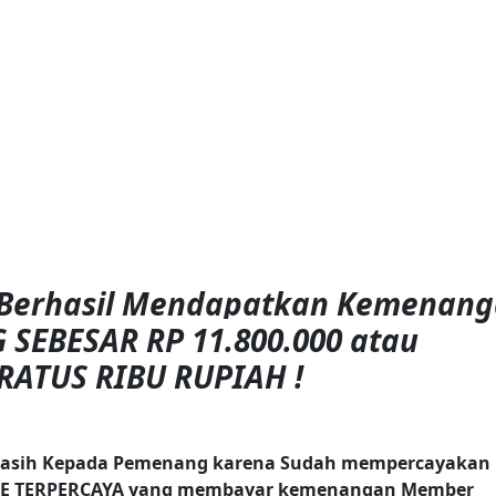
 Berhasil Mendapatkan Kemenan
SEBESAR RP 11.800.000 atau
RATUS RIBU RUPIAH !
Kasih Kepada Pemenang karena Sudah mempercayakan
NE TERPERCAYA yang membayar kemenangan Member