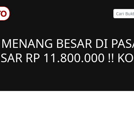
! MENANG BESAR DI PA
R RP 11.800.000 !! K