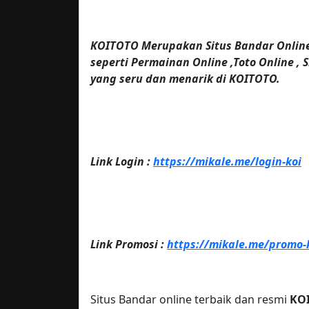
KOITOTO Merupakan Situs Bandar Onlin
seperti Permainan Online ,Toto Online
yang seru dan menarik di KOITOTO.
Link Login :
https://mikale.me/login-koi
Link Promosi :
https://mikale.me/promo-
Situs Bandar online terbaik dan resmi
KO