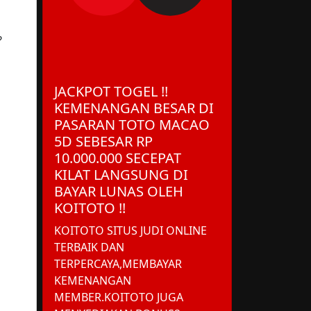
?
JACKPOT TOGEL !!
KEMENANGAN BESAR DI
PASARAN TOTO MACAO
5D SEBESAR RP
10.000.000 SECEPAT
KILAT LANGSUNG DI
BAYAR LUNAS OLEH
KOITOTO !!
KOITOTO SITUS JUDI ONLINE
TERBAIK DAN
TERPERCAYA,MEMBAYAR
KEMENANGAN
MEMBER.KOITOTO JUGA