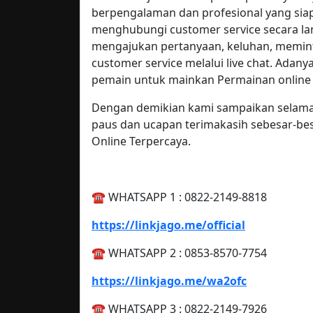
berpengalaman dan profesional yang sia
menghubungi customer service secara lang
mengajukan pertanyaan, keluhan, meminta
customer service melalui live chat. Ada
pemain untuk mainkan Permainan online 
Dengan demikian kami sampaikan selama
paus dan ucapan terimakasih sebesar-be
Online Terpercaya.
☎️ WHATSAPP 1 : 0822-2149-8818
https://linkjago.me/official
☎️ WHATSAPP 2 : 0853-8570-7754
https://linkjago.me/wa2ofc
☎️ WHATSAPP 3 : 0822-2149-7926