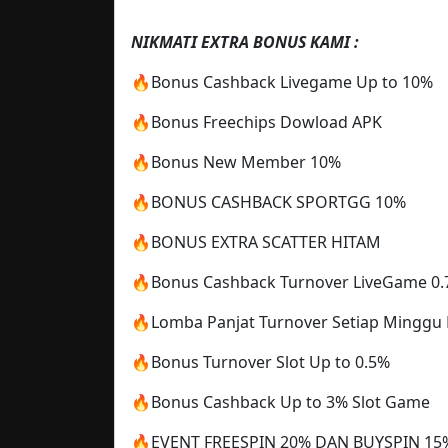
NIKMATI EXTRA BONUS KAMI :
🔥Bonus Cashback Livegame Up to 10%
🔥Bonus Freechips Dowload APK
🔥Bonus New Member 10%
🔥BONUS CASHBACK SPORTGG 10%
🔥BONUS EXTRA SCATTER HITAM
🔥Bonus Cashback Turnover LiveGame 0
🔥Lomba Panjat Turnover Setiap Minggu 
🔥Bonus Turnover Slot Up to 0.5%
🔥Bonus Cashback Up to 3% Slot Game
🔥EVENT FREESPIN 20% DAN BUYSPIN 15