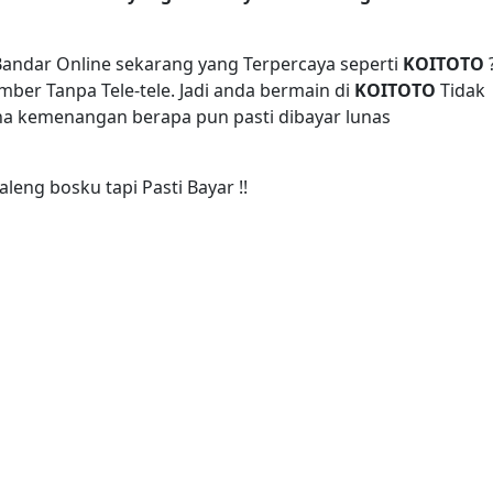
andar Online sekarang yang Terpercaya seperti
KOITOTO
r Tanpa Tele-tele. Jadi anda bermain di
KOITOTO
Tidak
a kemenangan berapa pun pasti dibayar lunas
leng bosku tapi Pasti Bayar !!