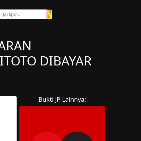
SARAN
OITOTO DIBAYAR
Bukti JP Lainnya: