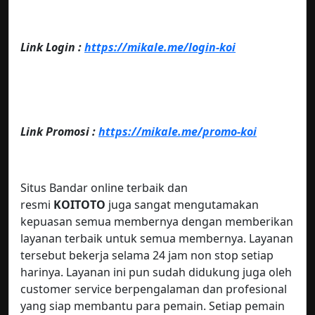
Link Login :
https://mikale.me/login-koi
Link Promosi :
https://mikale.me/promo-koi
Situs Bandar online terbaik dan
resmi
KOITOTO
juga sangat mengutamakan
kepuasan semua membernya dengan memberikan
layanan terbaik untuk semua membernya. Layanan
tersebut bekerja selama 24 jam non stop setiap
harinya. Layanan ini pun sudah didukung juga oleh
customer service berpengalaman dan profesional
yang siap membantu para pemain. Setiap pemain