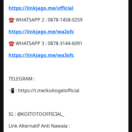
https://linkjago.me/official
☎️ WHATSAPP 2 : 0878-1458-0259
https://linkjago.me/wa2ofc
☎️ WHATSAPP 3 : 0878-3144-6091
https://linkjago.me/wa3ofc
TELEGRAM :
📲 : https://t.me/koitogelofficial
IG : @KOITOTOOFFICIAL_
Link Alternatif Anti Nawala :