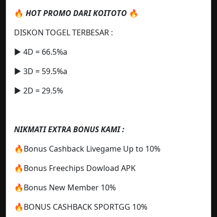
🔥
HOT PROMO DARI KOITOTO
🔥
DISKON TOGEL TERBESAR :
▶️ 4D = 66.5%a
▶️ 3D = 59.5%a
▶️ 2D = 29.5%
NIKMATI EXTRA BONUS KAMI :
🔥Bonus Cashback Livegame Up to 10%
🔥Bonus Freechips Dowload APK
🔥Bonus New Member 10%
🔥BONUS CASHBACK SPORTGG 10%