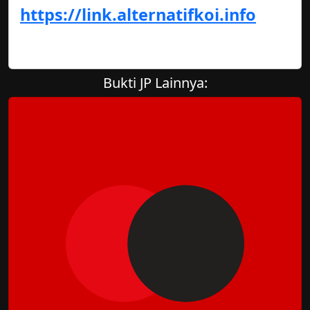
https://link.alternatifkoi.info
Bukti JP Lainnya: