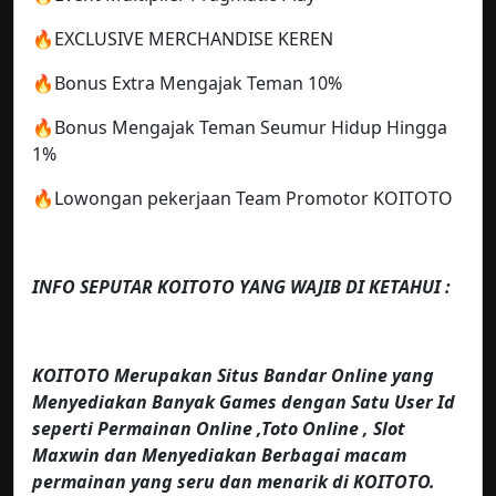
🔥EXCLUSIVE MERCHANDISE KEREN
🔥Bonus Extra Mengajak Teman 10%
🔥Bonus Mengajak Teman Seumur Hidup Hingga
1%
🔥Lowongan pekerjaan Team Promotor KOITOTO
INFO SEPUTAR KOITOTO YANG WAJIB DI KETAHUI :
KOITOTO Merupakan Situs Bandar Online yang
Menyediakan Banyak Games dengan Satu User Id
seperti Permainan Online ,Toto Online , Slot
Maxwin dan Menyediakan Berbagai macam
permainan yang seru dan menarik di KOITOTO.