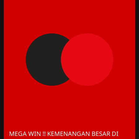
MEGA WIN !! KEMENANGAN BESAR DI