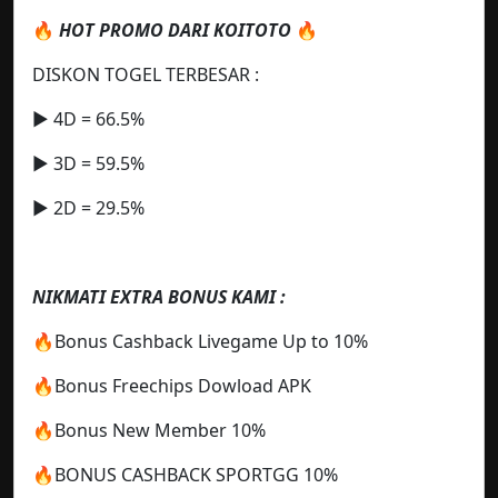
🔥
HOT PROMO DARI KOITOTO
🔥
DISKON TOGEL TERBESAR :
▶️ 4D = 66.5%
▶️ 3D = 59.5%
▶️ 2D = 29.5%
NIKMATI EXTRA BONUS KAMI :
🔥Bonus Cashback Livegame Up to 10%
🔥Bonus Freechips Dowload APK
🔥Bonus New Member 10%
🔥BONUS CASHBACK SPORTGG 10%