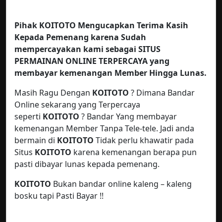
Pihak KOITOTO Mengucapkan Terima Kasih
Kepada Pemenang karena Sudah
mempercayakan kami sebagai SITUS
PERMAINAN ONLINE TERPERCAYA yang
membayar kemenangan Member Hingga Lunas.
Masih Ragu Dengan
KOITOTO
? Dimana Bandar
Online sekarang yang Terpercaya
seperti
KOITOTO
? Bandar Yang membayar
kemenangan Member Tanpa Tele-tele. Jadi anda
bermain di
KOITOTO
Tidak perlu khawatir pada
Situs
KOITOTO
karena kemenangan berapa pun
pasti dibayar lunas kepada pemenang.
KOITOTO
Bukan bandar online kaleng – kaleng
bosku tapi Pasti Bayar !!