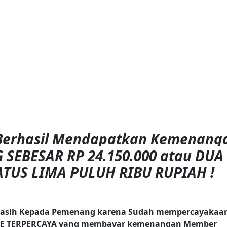
 Berhasil Mendapatkan Kemenang
SEBESAR RP 24.150.000 atau DUA
ATUS LIMA PULUH RIBU RUPIAH !
Kasih Kepada Pemenang karena Sudah mempercayakaa
NE TERPERCAYA yang membayar kemenangan Member