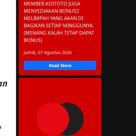
MEMBER.KOITOTO JUGA
MENYEDIAKAN BONUS2
MELIMPAH YANG AKAN DI
BAGIKAN SETIAP MINGGUNYA.
(MENANG KALAH TETAP DAPAT
BONUS)
Jumat, 07 Agustus 2026
Read More
an
n