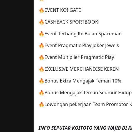
🔥EVENT KOI GATE
🔥
CASHBACK SPORTBOOK
🔥Event Terbang Ke Bulan Spaceman
🔥Event Pragmatic Play Joker Jewels
🔥Event Multiplier Pragmatic Play
🔥EXCLUSIVE MERCHANDISE KEREN
🔥Bonus Extra Mengajak Teman 10%
🔥Bonus Mengajak Teman Seumur Hidup
🔥Lowongan pekerjaan Team Promotor 
INFO SEPUTAR KOITOTO YANG WAJIB DI K