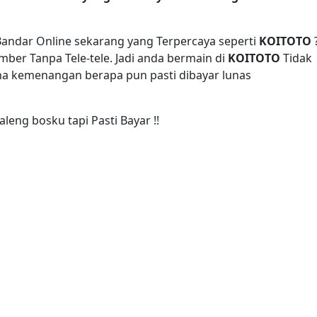
andar Online sekarang yang Terpercaya seperti
KOITOTO
r Tanpa Tele-tele. Jadi anda bermain di
KOITOTO
Tidak
a kemenangan berapa pun pasti dibayar lunas
leng bosku tapi Pasti Bayar !!