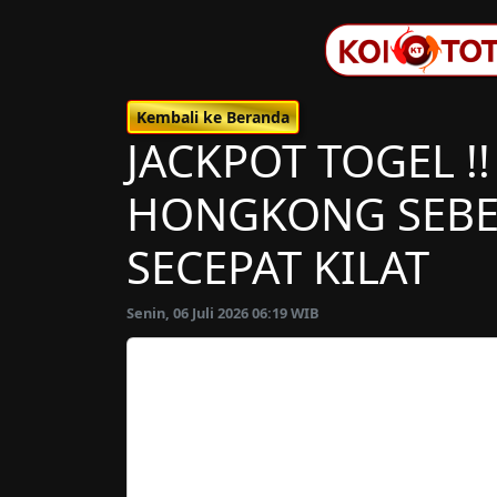
Kembali ke Beranda
JACKPOT TOGEL !
HONGKONG SEBESA
SECEPAT KILAT
Senin, 06 Juli 2026 06:19 WIB