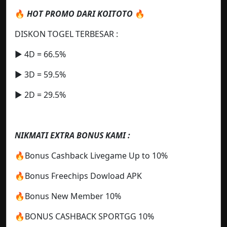
🔥
HOT PROMO DARI KOITOTO
🔥
DISKON TOGEL TERBESAR :
▶️ 4D = 66.5%
▶️ 3D = 59.5%
▶️ 2D = 29.5%
NIKMATI EXTRA BONUS KAMI :
🔥Bonus Cashback Livegame Up to 10%
🔥Bonus Freechips Dowload APK
🔥Bonus New Member 10%
🔥BONUS CASHBACK SPORTGG 10%