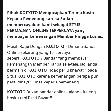
Pihak KOITOTO Mengucapkan Terima Kasih
Kepada Pemenang karena Sudah
mempercayakan kami sebagai SITUS
PERMAINAN ONLINE TERPERCAYA yang
membayar kemenangan Member Hingga Lunas.
Masih Ragu Dengan
KOITOTO
? Dimana Bandar
Online sekarang yang Terpercaya
seperti
KOITOTO
? Bandar Yang membayar
kemenangan Member Tanpa Tele-tele. Jadi anda
bermain di
KOITOTO
Tidak perlu khawatir pada
Situs
KOITOTO
karena kemenangan berapa pun
pasti dibayar lunas kepada pemenang.
KOITOTO
Bukan bandar online kaleng – kaleng
bosku tapi Pasti Bayar !!