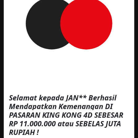
Selamat kepada JAN** Berhasil
Mendapatkan Kemenangan DI
PASARAN KING KONG 4D SEBESAR
RP 11.000.000 atau SEBELAS JUTA
RUPIAH !