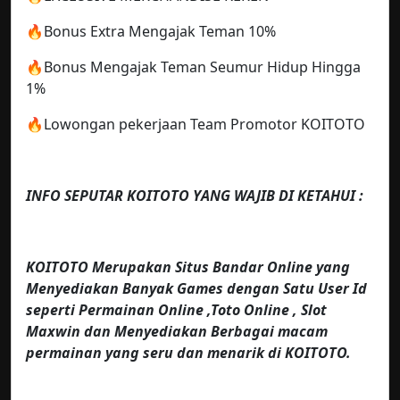
🔥Bonus Extra Mengajak Teman 10%
🔥Bonus Mengajak Teman Seumur Hidup Hingga
1%
🔥Lowongan pekerjaan Team Promotor KOITOTO
INFO SEPUTAR KOITOTO YANG WAJIB DI KETAHUI :
KOITOTO Merupakan Situs Bandar Online yang
Menyediakan Banyak Games dengan Satu User Id
seperti Permainan Online ,Toto Online , Slot
Maxwin dan Menyediakan Berbagai macam
permainan yang seru dan menarik di KOITOTO.