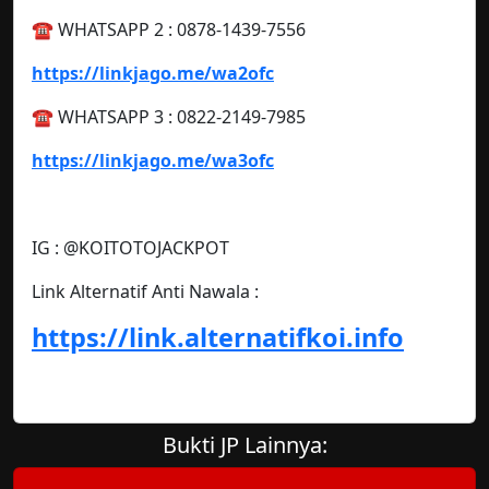
☎️ WHATSAPP 2 : 0878-1439-7556
https://linkjago.me/wa2ofc
☎️ WHATSAPP 3 : 0822-2149-7985
https://linkjago.me/wa3ofc
IG : @KOITOTOJACKPOT
Link Alternatif Anti Nawala :
https://link.alternatifkoi.info
Bukti JP Lainnya: