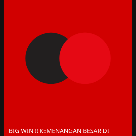
BIG WIN !! KEMENANGAN BESAR DI