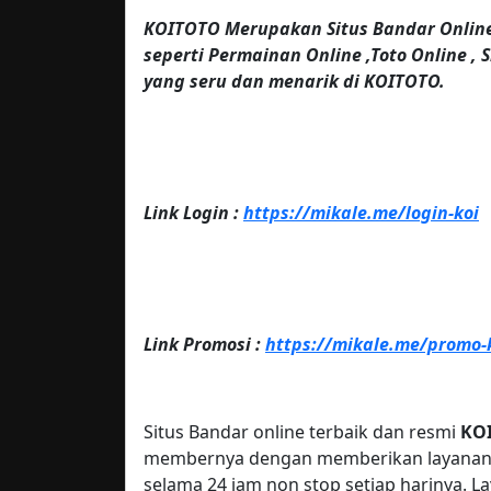
KOITOTO Merupakan Situs Bandar Onlin
seperti Permainan Online ,Toto Online
yang seru dan menarik di KOITOTO.
Link Login :
https://mikale.me/login-koi
Link Promosi :
https://mikale.me/promo-
Situs Bandar online terbaik dan resmi
KO
membernya dengan memberikan layanan t
selama 24 jam non stop setiap harinya. L