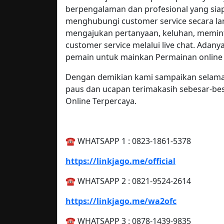
berpengalaman dan profesional yang sia
menghubungi customer service secara lang
mengajukan pertanyaan, keluhan, meminta
customer service melalui live chat. Ada
pemain untuk mainkan Permainan online 
Dengan demikian kami sampaikan selama
paus dan ucapan terimakasih sebesar-be
Online Terpercaya.
☎️ WHATSAPP 1 : 0823-1861-5378
https://linkjago.me/official
☎️ WHATSAPP 2 : 0821-9524-2614
https://linkjago.me/wa2ofc
☎️ WHATSAPP 3 : 0878-1439-9835