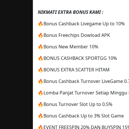
NIKMATI EXTRA BONUS KAMI :
🔥Bonus Cashback Livegame Up to 10%
🔥Bonus Freechips Dowload APK
🔥Bonus New Member 10%
🔥BONUS CASHBACK SPORTGG 10%
🔥BONUS EXTRA SCATTER HITAM
🔥Bonus Cashback Turnover LiveGame 0
🔥Lomba Panjat Turnover Setiap Minggu 
🔥Bonus Turnover Slot Up to 0.5%
🔥Bonus Cashback Up to 3% Slot Game
🔥EVENT FREESPIN 20% DAN BUYSPIN 15