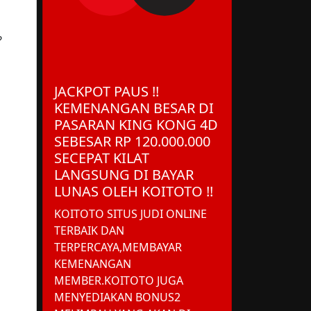
?
JACKPOT PAUS !!
KEMENANGAN BESAR DI
PASARAN KING KONG 4D
SEBESAR RP 120.000.000
SECEPAT KILAT
LANGSUNG DI BAYAR
LUNAS OLEH KOITOTO !!
KOITOTO SITUS JUDI ONLINE
TERBAIK DAN
TERPERCAYA,MEMBAYAR
KEMENANGAN
MEMBER.KOITOTO JUGA
MENYEDIAKAN BONUS2