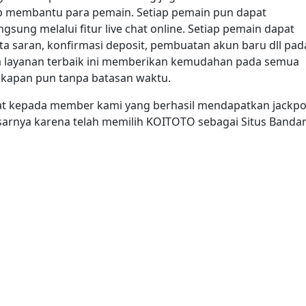
p membantu para pemain. Setiap pemain pun dapat
sung melalui fitur live chat online. Setiap pemain dapat
 saran, konfirmasi deposit, pembuatan akun baru dll pad
nya layanan terbaik ini memberikan kemudahan pada semua
kapan pun tanpa batasan waktu.
t kepada member kami yang berhasil mendapatkan jackpo
sarnya karena telah memilih KOITOTO sebagai Situs Banda