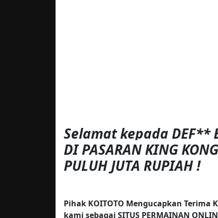
Selamat kepada DEF**
DI PASARAN KING KONG 
PULUH JUTA RUPIAH !
Pihak KOITOTO Mengucapkan Terima 
kami sebagai SITUS PERMAINAN ONLI