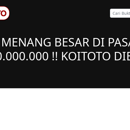
!! MENANG BESAR DI PA
.000.000 !! KOITOTO D