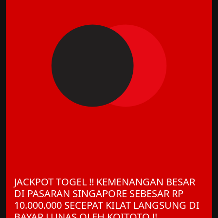
JACKPOT TOGEL !! KEMENANGAN BESAR
DI PASARAN SINGAPORE SEBESAR RP
10.000.000 SECEPAT KILAT LANGSUNG DI
BAYAR LUNAS OLEH KOITOTO !!