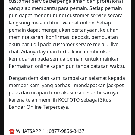
customer service berpengalaman dan profesional
yang siap membantu para pemain. Setiap pemain
pun dapat menghubungi customer service secara
langsung melalui fitur live chat online. Setiap
pemain dapat mengajukan pertanyaan, keluhan,
meminta saran, konfirmasi deposit, pembuatan
akun baru dll pada customer service melalui live
chat. Adanya layanan terbaik ini memberikan
kemudahan pada semua pemain untuk mainkan
Permainan online kapan pun tanpa batasan waktu.
Dengan demikian kami sampaikan selamat kepada
member kami yang berhasil mendapatkan jackpot
paus dan ucapan terimakasih sebesar-besarnya
karena telah memilih KOITOTO sebagai Situs
Bandar Online Terpercaya.
☎️ WHATSAPP 1 : 0877-9856-3437