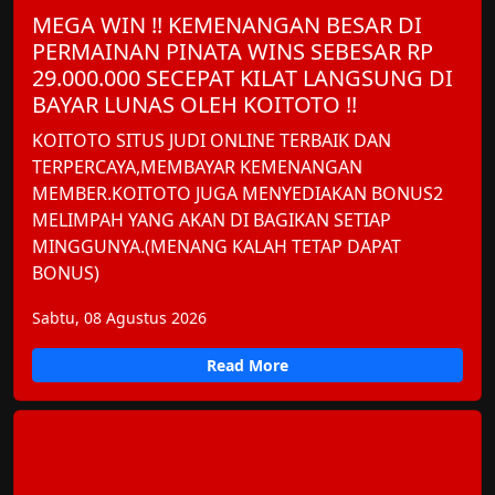
MEGA WIN !! KEMENANGAN BESAR DI
PERMAINAN PINATA WINS SEBESAR RP
29.000.000 SECEPAT KILAT LANGSUNG DI
BAYAR LUNAS OLEH KOITOTO !!
KOITOTO SITUS JUDI ONLINE TERBAIK DAN
TERPERCAYA,MEMBAYAR KEMENANGAN
MEMBER.KOITOTO JUGA MENYEDIAKAN BONUS2
MELIMPAH YANG AKAN DI BAGIKAN SETIAP
MINGGUNYA.(MENANG KALAH TETAP DAPAT
BONUS)
Sabtu, 08 Agustus 2026
Read More