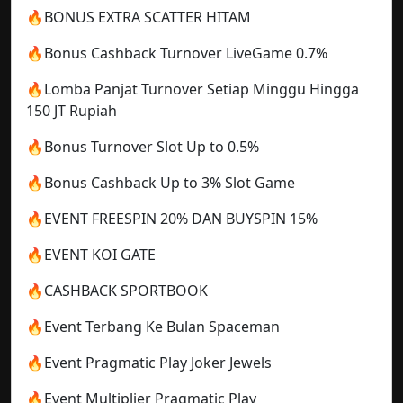
🔥BONUS EXTRA SCATTER HITAM
🔥Bonus Cashback Turnover LiveGame 0.7%
🔥Lomba Panjat Turnover Setiap Minggu Hingga
150 JT Rupiah
🔥Bonus Turnover Slot Up to 0.5%
🔥Bonus Cashback Up to 3% Slot Game
🔥EVENT FREESPIN 20% DAN BUYSPIN 15%
🔥EVENT KOI GATE
🔥
CASHBACK SPORTBOOK
🔥Event Terbang Ke Bulan Spaceman
🔥Event Pragmatic Play Joker Jewels
🔥Event Multiplier Pragmatic Play