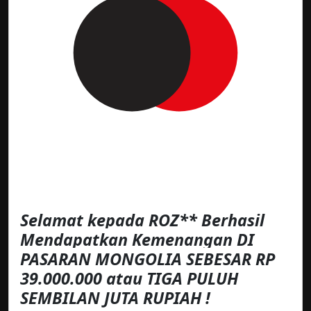
Selamat kepada ROZ** Berhasil
Mendapatkan Kemenangan DI
PASARAN MONGOLIA SEBESAR RP
39.000.000 atau TIGA PULUH
SEMBILAN JUTA RUPIAH !