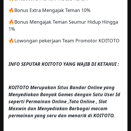
🔥Bonus Extra Mengajak Teman 10%
🔥Bonus Mengajak Teman Seumur Hidup Hingga
1%
🔥Lowongan pekerjaan Team Promotor KOITOTO
INFO SEPUTAR KOITOTO YANG WAJIB DI KETAHUI :
KOITOTO Merupakan Situs Bandar Online yang
Menyediakan Banyak Games dengan Satu User Id
seperti Permainan Online ,Toto Online , Slot
Maxwin dan Menyediakan Berbagai macam
permainan yang seru dan menarik di KOITOTO.