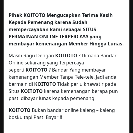
Pihak KOITOTO Mengucapkan Terima Kasih
Kepada Pemenang karena Sudah
mempercayakan kami sebagai SITUS
PERMAINAN ONLINE TERPERCAYA yang
membayar kemenangan Member Hingga Lunas.
Masih Ragu Dengan
KOITOTO
? Dimana Bandar
Online sekarang yang Terpercaya
seperti
KOITOTO
? Bandar Yang membayar
kemenangan Member Tanpa Tele-tele. Jadi anda
bermain di
KOITOTO
Tidak perlu khawatir pada
Situs
KOITOTO
karena kemenangan berapa pun
pasti dibayar lunas kepada pemenang.
KOITOTO
Bukan bandar online kaleng – kaleng
bosku tapi Pasti Bayar !!