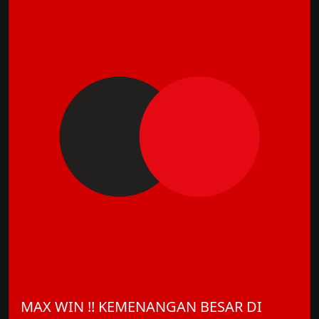
MAX WIN !! KEMENANGAN BESAR DI