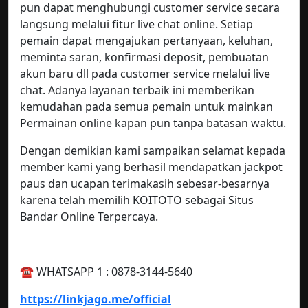
pun dapat menghubungi customer service secara
langsung melalui fitur live chat online. Setiap
pemain dapat mengajukan pertanyaan, keluhan,
meminta saran, konfirmasi deposit, pembuatan
akun baru dll pada customer service melalui live
chat. Adanya layanan terbaik ini memberikan
kemudahan pada semua pemain untuk mainkan
Permainan online kapan pun tanpa batasan waktu.
Dengan demikian kami sampaikan selamat kepada
member kami yang berhasil mendapatkan jackpot
paus dan ucapan terimakasih sebesar-besarnya
karena telah memilih KOITOTO sebagai Situs
Bandar Online Terpercaya.
☎️ WHATSAPP 1 : 0878-3144-5640
https://linkjago.me/official