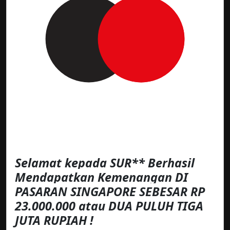
Selamat kepada SUR** Berhasil
Mendapatkan Kemenangan DI
PASARAN SINGAPORE SEBESAR RP
23.000.000 atau DUA PULUH TIGA
JUTA RUPIAH !