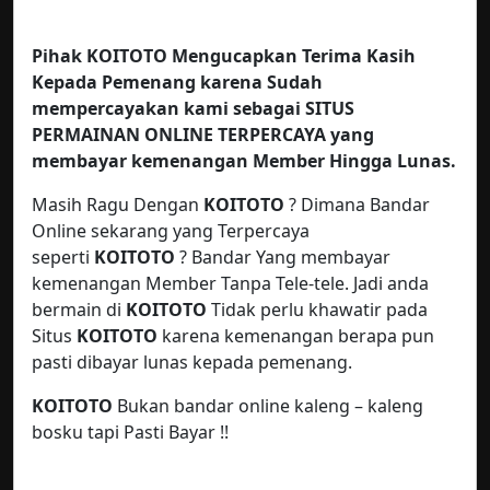
Pihak KOITOTO Mengucapkan Terima Kasih
Kepada Pemenang karena Sudah
mempercayakan kami sebagai SITUS
PERMAINAN ONLINE TERPERCAYA yang
membayar kemenangan Member Hingga Lunas.
Masih Ragu Dengan
KOITOTO
? Dimana Bandar
Online sekarang yang Terpercaya
seperti
KOITOTO
? Bandar Yang membayar
kemenangan Member Tanpa Tele-tele. Jadi anda
bermain di
KOITOTO
Tidak perlu khawatir pada
Situs
KOITOTO
karena kemenangan berapa pun
pasti dibayar lunas kepada pemenang.
KOITOTO
Bukan bandar online kaleng – kaleng
bosku tapi Pasti Bayar !!