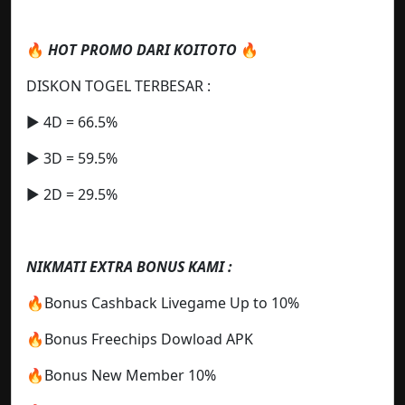
🔥
HOT PROMO DARI KOITOTO
🔥
DISKON TOGEL TERBESAR :
▶️ 4D = 66.5%
▶️ 3D = 59.5%
▶️ 2D = 29.5%
NIKMATI EXTRA BONUS KAMI :
🔥Bonus Cashback Livegame Up to 10%
🔥Bonus Freechips Dowload APK
🔥Bonus New Member 10%