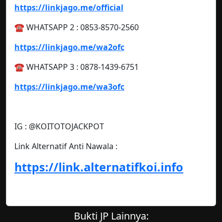
https://linkjago.me/official
☎️ WHATSAPP 2 : 0853-8570-2560
https://linkjago.me/wa2ofc
☎️ WHATSAPP 3 : 0878-1439-6751
https://linkjago.me/wa3ofc
IG : @KOITOTOJACKPOT
Link Alternatif Anti Nawala :
https://link.alternatifkoi.info
Bukti JP Lainnya: