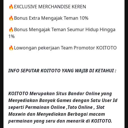
🔥EXCLUSIVE MERCHANDISE KEREN
🔥Bonus Extra Mengajak Teman 10%
🔥Bonus Mengajak Teman Seumur Hidup Hingga
1%
🔥Lowongan pekerjaan Team Promotor KOITOTO
INFO SEPUTAR KOITOTO YANG WAJIB DI KETAHUI :
KOITOTO Merupakan Situs Bandar Online yang
Menyediakan Banyak Games dengan Satu User Id
seperti Permainan Online ,Toto Online , Slot
Maxwin dan Menyediakan Berbagai macam
permainan yang seru dan menarik di KOITOTO.