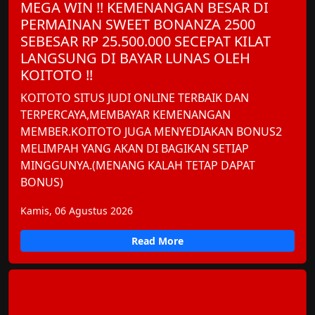
MEGA WIN !! KEMENANGAN BESAR DI
PERMAINAN SWEET BONANZA 2500
SEBESAR RP 25.500.000 SECEPAT KILAT
LANGSUNG DI BAYAR LUNAS OLEH
KOITOTO !!
KOITOTO SITUS JUDI ONLINE TERBAIK DAN
TERPERCAYA,MEMBAYAR KEMENANGAN
MEMBER.KOITOTO JUGA MENYEDIAKAN BONUS2
MELIMPAH YANG AKAN DI BAGIKAN SETIAP
MINGGUNYA.(MENANG KALAH TETAP DAPAT
BONUS)
Kamis, 06 Agustus 2026
Read More