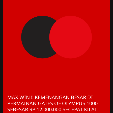
MAX WIN !! KEMENANGAN BESAR DI
PERMAINAN GATES OF OLYMPUS 1000
SEBESAR RP 12.000.000 SECEPAT KILAT