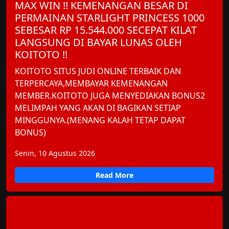
MAX WIN !! KEMENANGAN BESAR DI
PERMAINAN STARLIGHT PRINCESS 1000
SEBESAR RP 15.544.000 SECEPAT KILAT
LANGSUNG DI BAYAR LUNAS OLEH
KOITOTO !!
KOITOTO SITUS JUDI ONLINE TERBAIK DAN
TERPERCAYA,MEMBAYAR KEMENANGAN
MEMBER.KOITOTO JUGA MENYEDIAKAN BONUS2
MELIMPAH YANG AKAN DI BAGIKAN SETIAP
MINGGUNYA.(MENANG KALAH TETAP DAPAT
BONUS)
Senin, 10 Agustus 2026
Read More