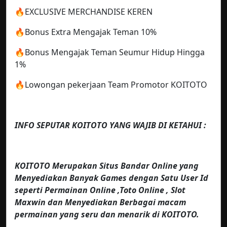
🔥EXCLUSIVE MERCHANDISE KEREN
🔥Bonus Extra Mengajak Teman 10%
🔥Bonus Mengajak Teman Seumur Hidup Hingga
1%
🔥Lowongan pekerjaan Team Promotor KOITOTO
INFO SEPUTAR KOITOTO YANG WAJIB DI KETAHUI :
KOITOTO Merupakan Situs Bandar Online yang
Menyediakan Banyak Games dengan Satu User Id
seperti Permainan Online ,Toto Online , Slot
Maxwin dan Menyediakan Berbagai macam
permainan yang seru dan menarik di KOITOTO.