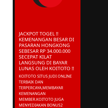
JACKPOT TOGEL !!
KEMENANGAN BESAR DI
PASARAN HONGKONG
SEBESAR RP 34.000.000
SECEPAT KILAT
LANGSUNG DI BAYAR
LUNAS OLEH KOITOTO !!
KOITOTO SITUS JUDI ONLINE
TERBAIK DAN
TERPERCAYA,MEMBAYAR
KEMENANGAN
MEMBER.KOITOTO JUGA
MENYEDIAKAN BONUS2