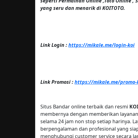
seperti Permainan Online ,Toto Online
yang seru dan menarik di KOITOTO.
Link Login :
https://mikale.me/login-koi
Link Promosi :
https://mikale.me/promo-
Situs Bandar online terbaik dan resmi
KO
membernya dengan memberikan layanan t
selama 24 jam non stop setiap harinya. L
berpengalaman dan profesional yang sia
menghubungi customer service secara lang