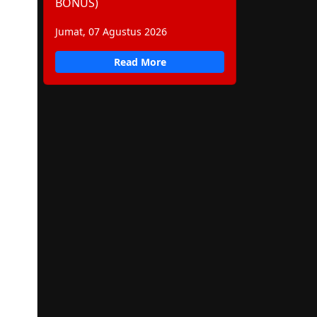
BONUS)
Jumat, 07 Agustus 2026
Read More