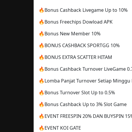
🔥Bonus Cashback Livegame Up to 10%
🔥Bonus Freechips Dowload APK
🔥Bonus New Member 10%
🔥BONUS CASHBACK SPORTGG 10%
🔥BONUS EXTRA SCATTER HITAM
🔥Bonus Cashback Turnover LiveGame 0
🔥Lomba Panjat Turnover Setiap Minggu 
🔥Bonus Turnover Slot Up to 0.5%
🔥Bonus Cashback Up to 3% Slot Game
🔥EVENT FREESPIN 20% DAN BUYSPIN 15
🔥EVENT KOI GATE