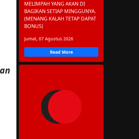
MELIMPAH YANG AKAN DI
BAGIKAN SETIAP MINGGUNYA.
(MENANG KALAH TETAP DAPAT
BONUS)
Jumat, 07 Agustus 2026
Read More
gan