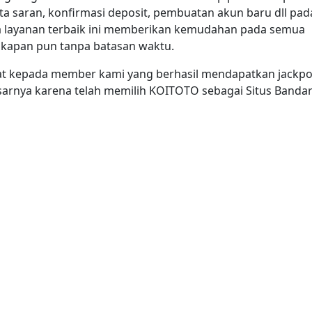
 saran, konfirmasi deposit, pembuatan akun baru dll pad
nya layanan terbaik ini memberikan kemudahan pada semua
kapan pun tanpa batasan waktu.
t kepada member kami yang berhasil mendapatkan jackpo
sarnya karena telah memilih KOITOTO sebagai Situs Banda