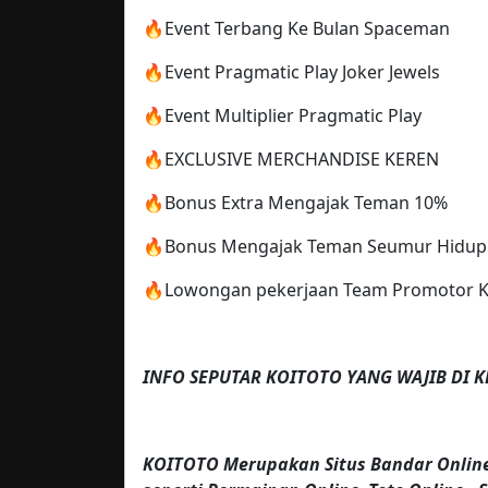
🔥Event Terbang Ke Bulan Spaceman
🔥Event Pragmatic Play Joker Jewels
🔥Event Multiplier Pragmatic Play
🔥EXCLUSIVE MERCHANDISE KEREN
🔥Bonus Extra Mengajak Teman 10%
🔥Bonus Mengajak Teman Seumur Hidup
🔥Lowongan pekerjaan Team Promotor 
INFO SEPUTAR KOITOTO YANG WAJIB DI K
KOITOTO Merupakan Situs Bandar Onlin