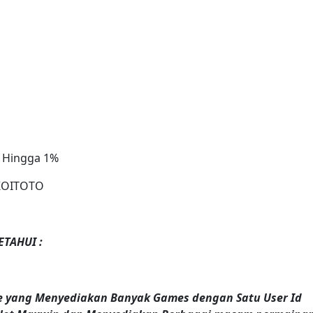
 Hingga 1%
KOITOTO
ETAHUI :
e yang Menyediakan Banyak Games dengan Satu User Id