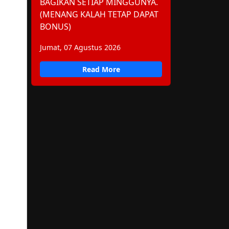
BAGIKAN SETIAP MINGGUNYA.
(MENANG KALAH TETAP DAPAT
BONUS)
Jumat, 07 Agustus 2026
Read More