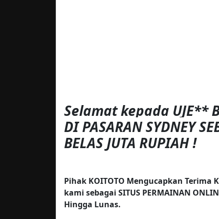
Selamat kepada UJE**
DI PASARAN SYDNEY SEB
BELAS JUTA RUPIAH !
Pihak KOITOTO Mengucapkan Terima 
kami sebagai SITUS PERMAINAN ONLI
Hingga Lunas.