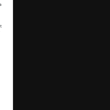
a
t
r