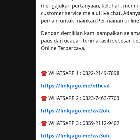
mengajukan pertanyaan, keluhan, meminta
customer service melalui live chat. Ada
pemain untuk mainkan Permainan online 
Dengan demikian kami sampaikan selama
paus dan ucapan terimakasih sebesar-be
Online Terpercaya.
☎️ WHATSAPP 1 : 0822-2149-7898
https://linkjago.me/official
☎️ WHATSAPP 2 : 0823-7463-7703
https://linkjago.me/wa2ofc
☎️ WHATSAPP 3 : 0859-2112-9402
https://linkjago.me/wa3ofc